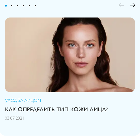
УХОД ЗА ЛИЦОМ
С
КАК ОПРЕДЕЛИТЬ ТИП КОЖИ ЛИЦА?
Ч
03.07.2021
20