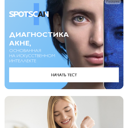
Реклама
ДИАГНОСТИКА
АКНЕ,
ОСНОВАННАЯ
НА ИСКУССТВЕННОМ
ИНТЕЛЛЕКТЕ
НАЧАТЬ ТЕСТ