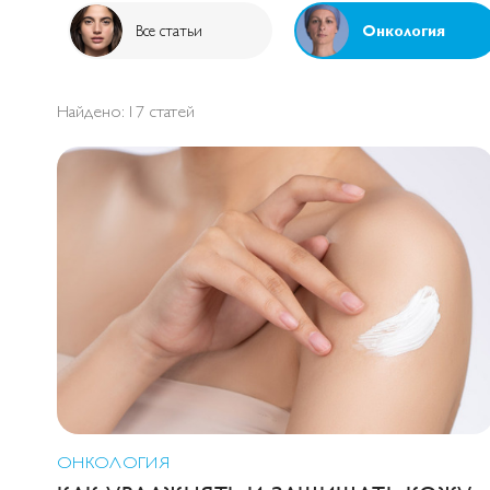
Все статьи
Онкология
Найдено: 17
статей
ОНКОЛОГИЯ