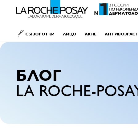
SKIP TO CONTENT
СЫВОРОТКИ
ЛИЦО
АКНЕ
АНТИВОЗРАС
БЛОГ
LA ROCHE-POSA