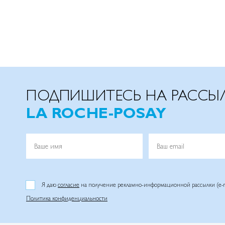
ПОДПИШИТЕСЬ НА РАССЫ
LA ROCHE-POSAY
Ваше имя
Ваш email
Я даю
согласие
на получение рекламно-информационной рассылки (e-m
Политика конфиденциальности