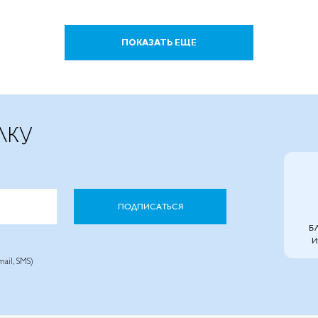
ПОКАЗАТЬ ЕЩЕ
ЛКУ
ПОДПИСАТЬСЯ
Б
И
ail, SMS)