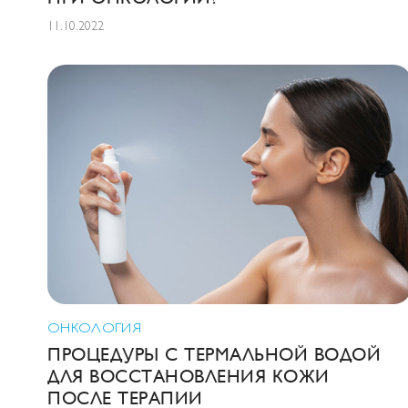
11.10.2022
ОНКОЛОГИЯ
ПРОЦЕДУРЫ С ТЕРМАЛЬНОЙ ВОДОЙ
ДЛЯ ВОССТАНОВЛЕНИЯ КОЖИ
ПОСЛЕ ТЕРАПИИ