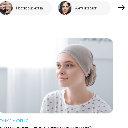
Несовершенства
Антивозраст
ОНКОЛОГИЯ