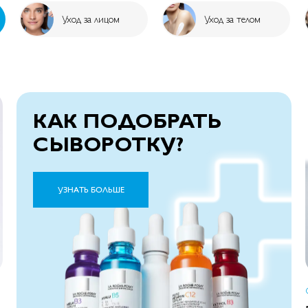
Уход за лицом
Уход за телом
КАК ПОДОБРАТЬ
СЫВОРОТКУ?
УЗНАТЬ БОЛЬШЕ