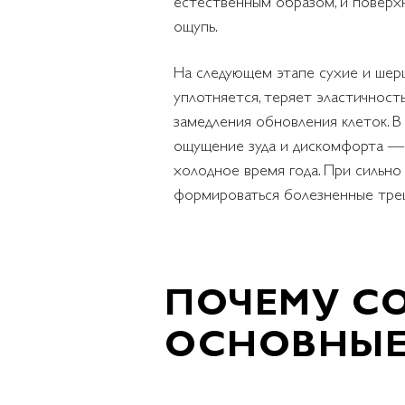
естественным образом, и поверх
ощупь.
На следующем этапе сухие и шерш
уплотняется, теряет эластичност
замедления обновления клеток. В
ощущение зуда и дискомфорта — 
холодное время года. При сильно
формироваться болезненные тре
ПОЧЕМУ СО
ОСНОВНЫЕ