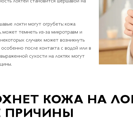
ность локтей становится шершавой на
авые локти могут огрубеть: кожа
ь, может темнеть из-за микротравм и
 некоторых случаях может возникнуть
особенно после контакта с водой или в
 выраженной сухости на локтях могут
щины.
ХНЕТ КОЖА НА ЛО
 ПРИЧИНЫ