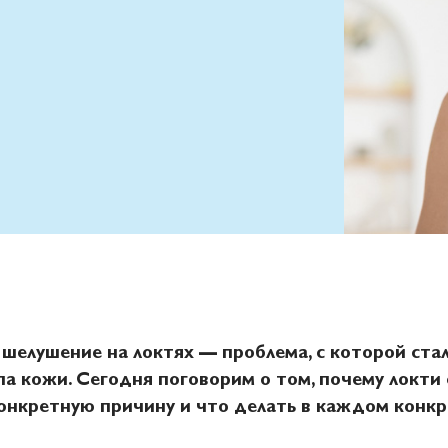
е шелушение на локтях — проблема, с которой ста
па кожи. Сегодня поговорим о том, почему локти 
онкретную причину и что делать в каждом конкр