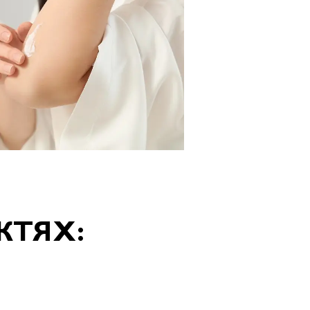
КТЯХ: