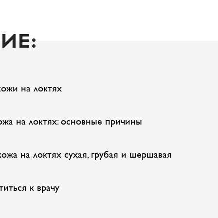
ИЕ:
кожи на локтях
ожа на локтях: основные причины
 кожа на локтях сухая, грубая и шершавая
титься к врачу