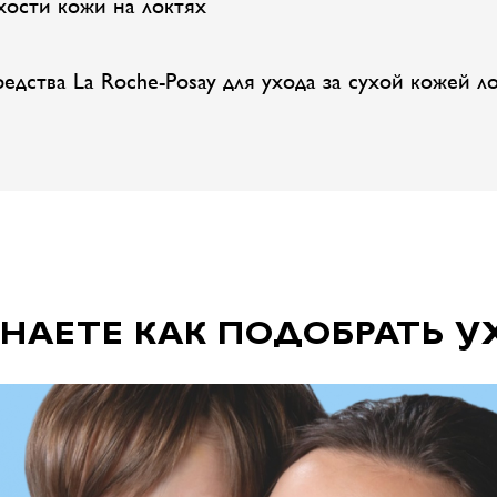
хости кожи на локтях
едства La Roche-Posay для ухода за сухой кожей л
ЗНАЕТЕ КАК ПОДОБРАТЬ У