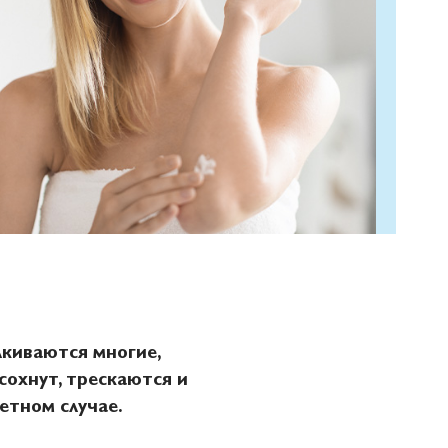
лкиваются многие,
сохнут, трескаются и
етном случае.