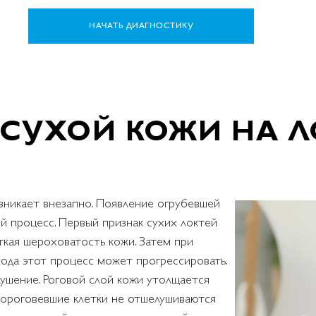
НАЧАТЬ ДИАГНОСТИКУ
 СУХОЙ КОЖИ НА Л
зникает внезапно. Появление огрубевшей
й процесс. Первый признак сухих локтей
гкая шероховатость кожи. Затем при
ода этот процесс может прогрессировать.
ушение. Роговой слой кожи утолщается
, ороговевшие клетки не отшелушиваются