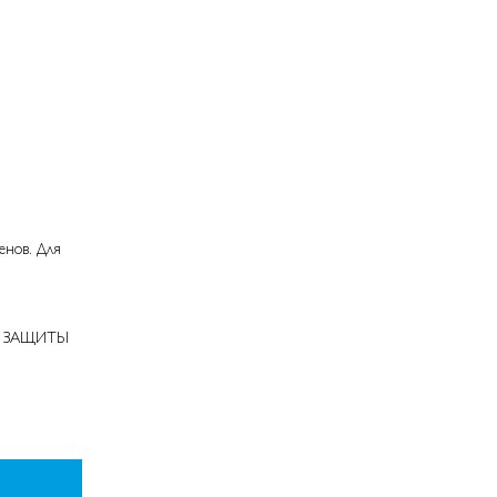
енов. Для
Ч ЗАЩИТЫ