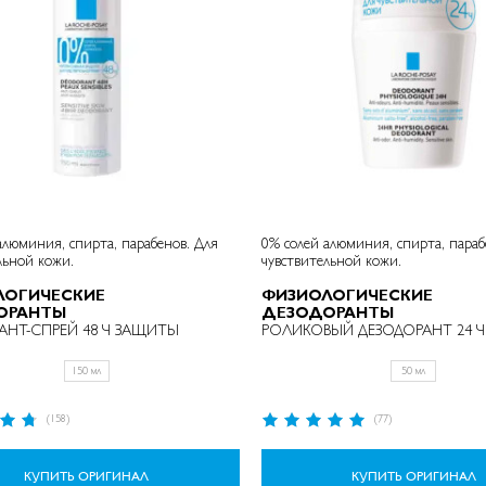
люминия, спирта, парабенов. Для
0% солей алюминия, спирта, параб
льной кожи.
чувствительной кожи.
ЛОГИЧЕСКИЕ
ФИЗИОЛОГИЧЕСКИЕ
ОРАНТЫ
ДЕЗОДОРАНТЫ
АНТ-СПРЕЙ 48 Ч ЗАЩИТЫ
РОЛИКОВЫЙ ДЕЗОДОРАНТ 24 
150 мл
50 мл
Рейтинг:
(158)
(77)
97%
КУПИТЬ ОРИГИНАЛ
КУПИТЬ ОРИГИНАЛ