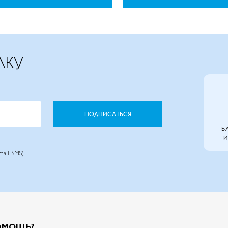
ЛКУ
ПОДПИСАТЬСЯ
Б
И
ail, SMS)
ОМОЩЬ?