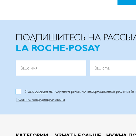
ПОДПИШИТЕСЬ НА РАССЫ
LA ROCHE-POSAY
Ваше имя
Ваш email
Я даю
согласие
на получение рекламно-информационной рассылки (e-m
Политика конфиденциальности
КАТЕГОРИИ
УЗНАТЬ БОЛЬШЕ
НУЖНА П