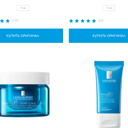
15 мл
15 мл
Рейтинг:
(145)
(25)
100%
КУПИТЬ ОРИГИНАЛ
КУПИТЬ ОРИГИНАЛ