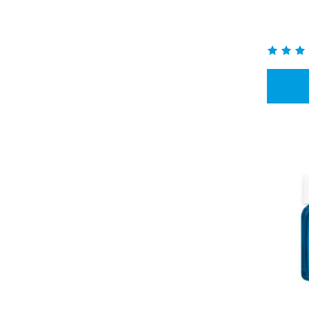
Рейтинг:
99%