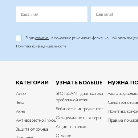
Ваше имя
Ваш email
Я даю
согласие
на получение рекламно-информационной рассылки (e-m
Политика конфиденциальности
КАТЕГОРИИ
УЗНАТЬ БОЛЬШЕ
НУЖНА П
Лицо
SPOTSCAN - диагностика
Часто задаваемы
проблемной кожи
Тело
Связаться с нам
Библиотека ингредиентов
Акне
Политика конфи
Официальные партнеры
Антивозрастной уход
Правила пользов
Акции в аптеках
Защита от солнца
О марке