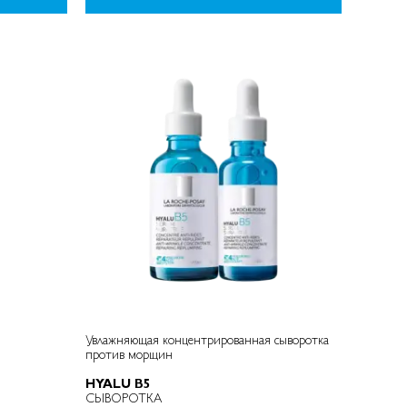
Увлажняющая концентрированная сыворотка
против морщин
HYALU B5
СЫВОРОТКА