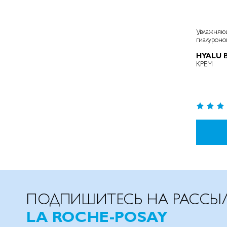
Увлажняю
гиалурон
HYALU 
КРЕМ
Рейтинг:
98%
ПОДПИШИТЕСЬ НА РАССЫ
LA ROCHE-POSAY