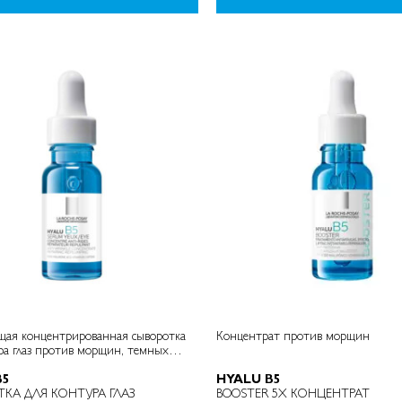
щая концентрированная сыворотка
Концентрат против морщин
ра глаз против морщин, темных
ледов усталости
B5
HYALU B5
КА ДЛЯ КОНТУРА ГЛАЗ
BOOSTER 5X КОНЦЕНТРАТ