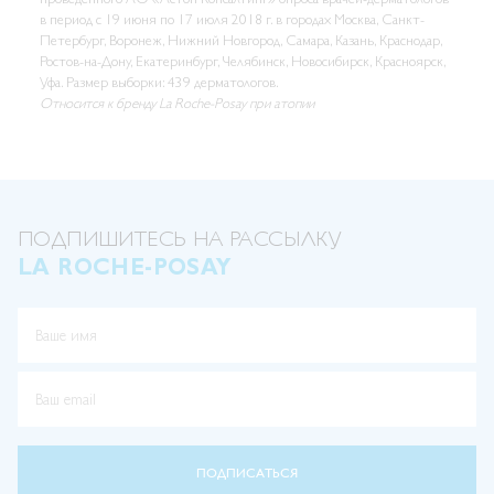
в период с 19 июня по 17 июля 2018 г. в городах Москва, Санкт-
Петербург, Воронеж, Нижний Новгород, Самара, Казань, Краснодар,
Ростов-на-Дону, Екатеринбург, Челябинск, Новосибирск, Красноярск,
Уфа. Размер выборки: 439 дерматологов.
Относится к бренду La Roche-Posay при атопии
ПОДПИШИТЕСЬ НА РАССЫЛКУ
LA ROCHE-POSAY
Ваше имя
Ваш email
ПОДПИСАТЬСЯ