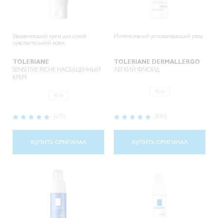
Увлажняющий крем для сухой
Интенсивный успокаивающий уход
чувствительной кожи
TOLERIANE
TOLERIANE DERMALLERGO
SENSITIVE RICHE НАСЫЩЕННЫЙ
ЛЕГКИЙ ФЛЮИД
КРЕМ
40 мл
40 мл
Рейтинг:
Рейтинг:
(675)
(846)
97%
97%
КУПИТЬ ОРИГИНАЛ
КУПИТЬ ОРИГИНАЛ