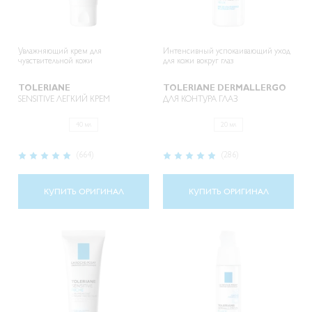
Увлажняющий крем для
Интенсивный успокаивающий уход
чувствительной кожи
для кожи вокруг глаз
TOLERIANE
TOLERIANE DERMALLERGO
SENSITIVE ЛЕГКИЙ КРЕМ
ДЛЯ КОНТУРА ГЛАЗ
40 мл
20 мл
Рейтинг:
Рейтинг:
(664)
(286)
97%
96%
КУПИТЬ ОРИГИНАЛ
КУПИТЬ ОРИГИНАЛ