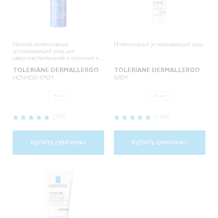
Ночной интенсивный
Интенсивный успокаивающий уход
успокаивающий уход для
сверхчувствительной и склонной к
аллергии кожи
TOLERIANE DERMALLERGO
TOLERIANE DERMALLERGO
НОЧНОЙ КРЕМ
КРЕМ
40 мл
40 мл
Рейтинг:
Рейтинг:
(370)
(1346)
96%
98%
КУПИТЬ ОРИГИНАЛ
КУПИТЬ ОРИГИНАЛ