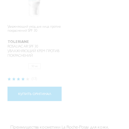
Увлажняющий уход для лица против
покраснений SPF 30
TOLERIANE
ROSALIAC AR SPF 30
УВЛАЖНЯЮЩИЙ КРЕМ ПРОТИВ
ПОКРАСНЕНИЙ
50 мл
Рейтинг:
(13)
83%
КУПИТЬ ОРИГИНАЛ
Преимущества косметики La Roche-Posay для кожи,