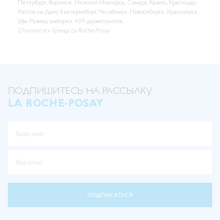
Петербург, Воронеж, Нижний Новгород, Самара, Казань, Краснодар,
Ростов-на-Дону, Екатеринбург, Челябинск, Новосибирск, Красноярск,
Уфа. Размер выборки: 439 дерматологов.
Относится к бренду La Roche-Posay
ПОДПИШИТЕСЬ НА РАССЫЛКУ
LA ROCHE-POSAY
Ваше имя
Ваш email
ПОДПИСАТЬСЯ