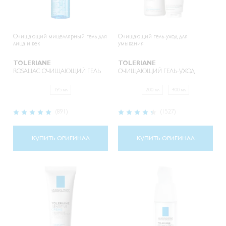
Очищающий мицеллярный гель для
Очищающий гель-уход для
лица и век
умывания
TOLERIANE
TOLERIANE
ROSALIAC ОЧИЩАЮЩИЙ ГЕЛЬ
ОЧИЩАЮЩИЙ ГЕЛЬ-УХОД
195 мл
200 мл
400 мл
Рейтинг:
Рейтинг:
(891)
(1527)
98%
88%
КУПИТЬ ОРИГИНАЛ
КУПИТЬ ОРИГИНАЛ