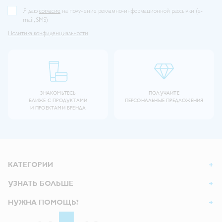
Я даю
согласие
на получение рекламно-информационной рассылки (e-
mail, SMS)
Политика конфиденциальности
ЗНАКОМЬТЕСЬ
ПОЛУЧАЙТЕ
БЛИЖЕ С ПРОДУКТАМИ
ПЕРСОНАЛЬНЫЕ ПРЕДЛОЖЕНИЯ
И ПРОЕКТАМИ БРЕНДА
КАТЕГОРИИ
УЗНАТЬ БОЛЬШЕ
НУЖНА ПОМОЩЬ?