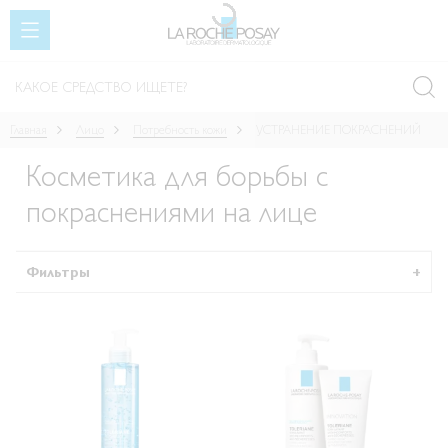
SKIP TO CONTENT
Главная
Лицо
Потребность кожи
УСТРАНЕНИЕ ПОКРАСНЕНИЙ
Косметика для борьбы с
покраснениями на лице
Фильтры