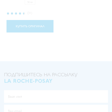
50 мл
Рейтинг:
(31)
90%
КУПИТЬ ОРИГИНАЛ
ПОДПИШИТЕСЬ НА РАССЫЛКУ
LA ROCHE-POSAY
Ваше имя
Ваш email