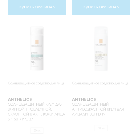
КУПИТЬ ОРИГИНАЛ
КУПИТЬ ОРИГИНАЛ
Солнцезащитное средство для лица
Солнцезащитное средство для лица
ANTHELIOS
ANTHELIOS
СОЛНЦЕЗАЩИТНЫЙ КРЕМ ДЛЯ
СОЛНЦЕЗАЩИТНЫЙ
ЖИРНОЙ, ПРОБЛЕМНОЙ,
АНТИВОЗРАСТНОЙ КРЕМ ДЛЯ
СКЛОННОЙ К АКНЕ КОЖИ ЛИЦА
ЛИЦА SPF 50/PPD 19
SPF 50+/ PPD 27
50 мл
50 мл