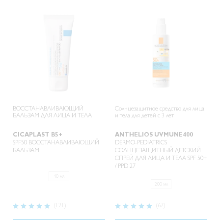
ВОССТАНАВЛИВАЮЩИЙ
Солнцезащитное средство для лица
БАЛЬЗАМ ДЛЯ ЛИЦА И ТЕЛА
и тела для детей с 3 лет
CICAPLAST B5+
ANTHELIOS UVMUNE400
SPF50 ВОССТАНАВЛИВАЮЩИЙ
DERMO-PEDIATRICS
БАЛЬЗАМ
СОЛНЦЕЗАЩИТНЫЙ ДЕТСКИЙ
СПРЕЙ ДЛЯ ЛИЦА И ТЕЛА SPF 50+
/ PPD 27
40 мл
200 мл
Рейтинг:
Рейтинг:
(121)
(67)
96%
99%