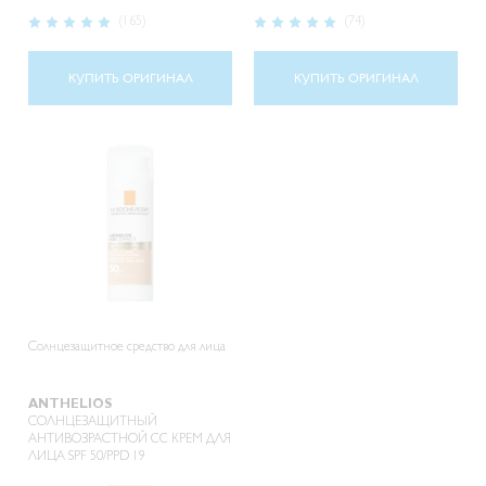
Рейтинг:
Рейтинг:
(165)
(74)
100%
100%
КУПИТЬ ОРИГИНАЛ
КУПИТЬ ОРИГИНАЛ
Солнцезащитное средство для лица
ANTHELIOS
СОЛНЦЕЗАЩИТНЫЙ
АНТИВОЗРАСТНОЙ CC КРЕМ ДЛЯ
ЛИЦА SPF 50/PPD 19