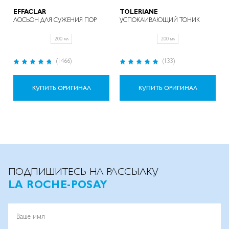
EFFACLAR
TOLERIANE
ЛОСЬОН ДЛЯ СУЖЕНИЯ ПОР
УСПОКАИВАЮЩИЙ ТОНИК
200 мл
200 мл
Рейтинг:
Рейтинг:
(1466)
(133)
95%
98%
КУПИТЬ ОРИГИНАЛ
КУПИТЬ ОРИГИНАЛ
ПОДПИШИТЕСЬ НА РАССЫЛКУ
LA ROCHE-POSAY
Ваше имя