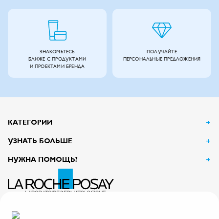
ЗНАКОМЬТЕСЬ
ПОЛУЧАЙТЕ
БЛИЖЕ С ПРОДУКТАМИ
ПЕРСОНАЛЬНЫЕ ПРЕДЛОЖЕНИЯ
И ПРОЕКТАМИ БРЕНДА
КАТЕГОРИИ
УЗНАТЬ БОЛЬШЕ
НУЖНА ПОМОЩЬ?
АО Л’Ореаль
125047, г. Москва, вн.тер.г. муниципальный округ Тверской, пл. Тверская Застава, дом 4