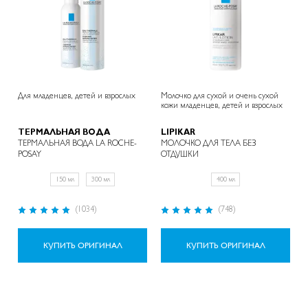
Для младенцев, детей и взрослых
Молочко для сухой и очень сухой
кожи младенцев, детей и взрослых
ТЕРМАЛЬНАЯ ВОДА
LIPIKAR
ТЕРМАЛЬНАЯ ВОДА LA ROCHE-
МОЛОЧКО ДЛЯ ТЕЛА БЕЗ
POSAY
ОТДУШКИ
150 мл
300 мл
400 мл
Рейтинг:
Рейтинг:
(1034)
(748)
99%
99%
КУПИТЬ ОРИГИНАЛ
КУПИТЬ ОРИГИНАЛ