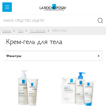
SKIP TO CONTENT
Главная
Тело
Тип средства
КРЕМ-ГЕЛЬ
Крем-гель для тела
Фильтры