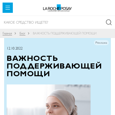
SKIP TO CONTENT
Главная
Блог
ВАЖНОСТЬ ПОДДЕРЖИВАЮЩЕЙ ПОМОЩИ
Реклама
12.10.2022
ВАЖНОСТЬ
ПОДДЕРЖИВАЮЩЕЙ
ПОМОЩИ