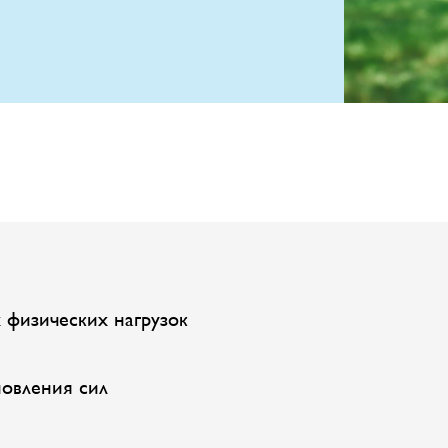
 физических нагрузок
новления сил