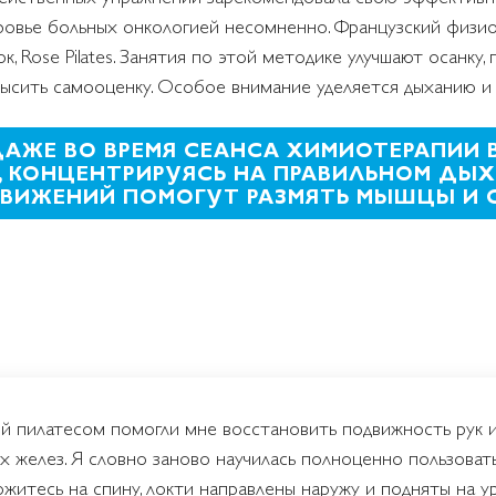
оровье больных онкологией несомненно. Французский физи
Rose Pilates. Занятия по этой методике улучшают осанку, 
ысить самооценку. Особое внимание уделяется дыханию и
ДАЖЕ ВО ВРЕМЯ СЕАНСА ХИМИОТЕРАПИИ 
, КОНЦЕНТРИРУЯСЬ НА ПРАВИЛЬНОМ ДЫХ
ВИЖЕНИЙ ПОМОГУТ РАЗМЯТЬ МЫШЦЫ И 
ий пилатесом помогли мне восстановить подвижность рук и
х желез. Я словно заново научилась полноценно пользоват
житесь на спину, локти направлены наружу и подняты на ур