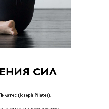
ЕНИЯ СИЛ
латес (Joseph Pilates).
ость, ее положительное влияние