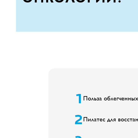
Польза облегченных
Пилатес для восста