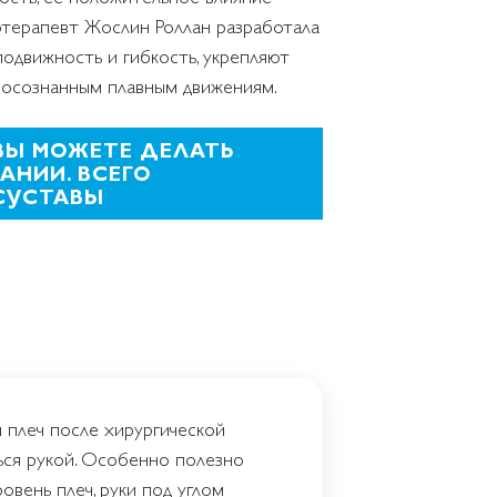
отерапевт Жослин Роллан разработала
подвижность и гибкость, укрепляют
 осознанным плавным движениям.
ВЫ МОЖЕТЕ ДЕЛАТЬ
АНИИ. ВСЕГО
СУСТАВЫ
 плеч после хирургической
ься рукой. Особенно полезно
овень плеч, руки под углом