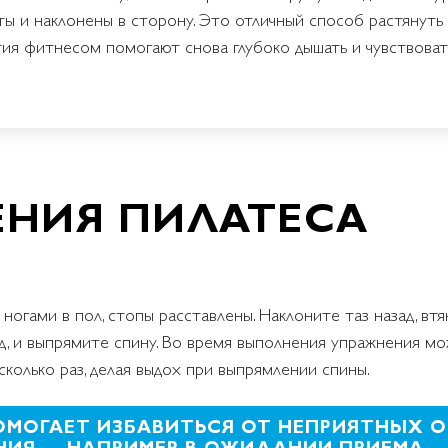
нуты и наклонены в сторону. Это отличный способ растянут
ятия фитнесом помогают снова глубоко дышать и чувствова
НИЯ ПИЛАТЕСА
 ногами в пол, стопы расставлены. Наклоните таз назад, вт
ед, и выпрямите спину. Во время выполнения упражнения мо
колько раз, делая выдох при выпрямлении спины.
ОМОГАЕТ ИЗБАВИТЬСЯ ОТ НЕПРИЯТНЫХ
ИЯ — НАПРИМЕР, В ОЖИДАНИИ ПРИЕМА —