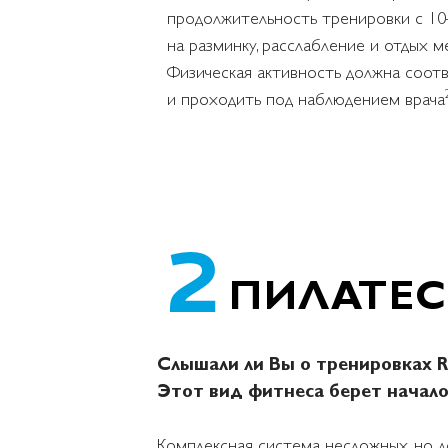
продолжительность тренировки с 10–
на разминку, расслабление и отдых 
Физическая активность должна соот
и проходить под наблюдением врача
ПИЛАТЕС
Слышали ли Вы о тренировках Ro
Этот вид фитнеса берет начало
Комплексная система несложных, но 