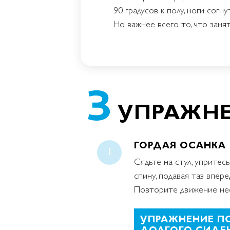
90 градусов к полу, ноги сог
Но важнее всего то, что зан
УПРАЖНЕ
ГОРДАЯ ОСАНКА
Сядьте на стул, упритесь
спину, подавая таз впер
Повторите движение нес
УПРАЖНЕНИЕ П
ДОЛГОГО СИДЕН