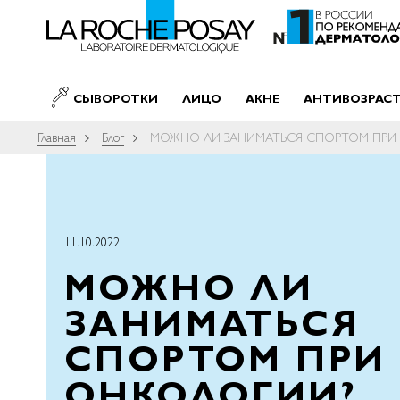
SKIP TO CONTENT
СЫВОРОТКИ
ЛИЦО
АКНЕ
АНТИВОЗРАС
Главная
Блог
МОЖНО ЛИ ЗАНИМАТЬСЯ СПОРТОМ ПРИ
11.10.2022
МОЖНО ЛИ
ЗАНИМАТЬСЯ
СПОРТОМ ПРИ
ОНКОЛОГИИ?