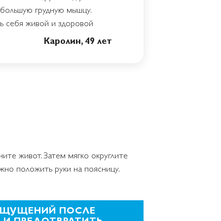
ь большую грудную мышцу.
ть себя живой и здоровой
Каролин, 49 лет
яните живот. Затем мягко округлите
жно положить руки на поясницу.
 ОЩУЩЕНИЙ ПОСЛЕ
 И ПРЕДОТВРАТИТЬ