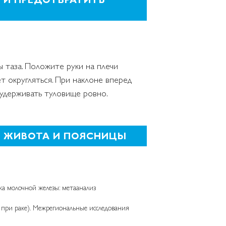
ы таза. Положите руки на плечи
т округляться. При наклоне вперед
 удерживать туловище ровно.
И ЖИВОТА И ПОЯСНИЦЫ
ка молочной железы: метаанализ
и при раке). Межрегиональные исследования