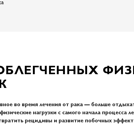
са
ОБЛЕГЧЕННЫХ ФИ
К
авное во время лечения от рака — больше отдыха
физические нагрузки с самого начала процесса 
твратить рецидивы и развитие побочных эффекто