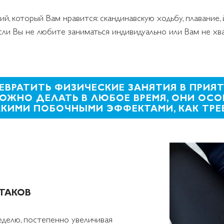
й, который Вам нравится: скандинавскую ходьбу, плавание, 
Если Вы не любите заниматься индивидуально или Вам не хв
РЕВРАТИТЬ ФИЗИЧЕСКИЕ ЗАНЯТИЯ В ПРИЯ
ОЖНО ДЕЛАТЬ В ЛЮБОЕ ВРЕМЯ, ОНИ ОСО
АКИМИ ПОБОЧНЫМИ ЭФФЕКТАМИ, КАК ТРЕ
ТАКОВ
неделю, постепенно увеличивая