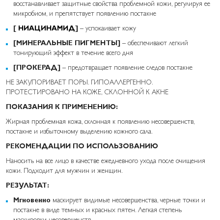
восстанавливает защитные свойства проблемной кожи, регулируя ее
микробиом, и препятствует появлению постакне
[
НИАЦИНАМИД
]
– успокаивает кожу
[МИНЕРАЛЬНЫЕ ПИГМЕНТЫ]
– обеспечивают легкий
тонирующий эффект в течение всего дня
[ПРОКЕРАД]
– предотвращает появление следов постакне
НЕ ЗАКУПОРИВАЕТ ПОРЫ. ГИПОАЛЛЕРГЕННО.
ПРОТЕСТИРОВАНО НА КОЖЕ, СКЛОННОЙ К АКНЕ
ПОКАЗАНИЯ К ПРИМЕНЕНИЮ:
Жирная проблемная кожа, склонная к появлению несовершенств,
постакне и избыточному выделению кожного сала.
РЕКОМЕНДАЦИИ ПО ИСПОЛЬЗОВАНИЮ
Наносить на все лицо в качестве ежедневного ухода после очищения
кожи. Подходит для мужчин и женщин.
РЕЗУЛЬТАТ:
Мгновенно
маскирует видимые несовершенства, черные точки и
постакне в виде темных и красных пятен. Легкая степень
маскировки несовершенств.