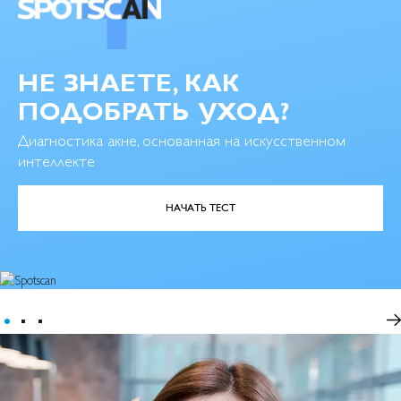
НЕ ЗНАЕТЕ, КАК
ПОДОБРАТЬ УХОД?
Диагностика акне, основанная на искусственном
интеллекте
НАЧАТЬ ТЕСТ