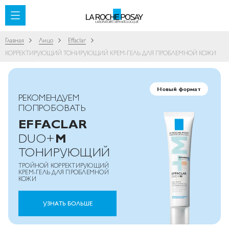
SKIP TO CONTENT
Главная
Лицо
Effaclar
КОРРЕКТИРУЮЩИЙ ТОНИРУЮЩИЙ КРЕМ-ГЕЛЬ ДЛЯ ПРОБЛЕМНОЙ КОЖИ
Новый формат
РЕКОМЕНДУЕМ
ПОПРОБОВАТЬ
EFFACLAR
M
DUO+
ТОНИРУЮЩИЙ
ТРОЙНОЙ КОРРЕКТИРУЮЩИЙ
КРЕМ-ГЕЛЬ ДЛЯ ПРОБЛЕМНОЙ
КОЖИ
УЗНАТЬ БОЛЬШЕ