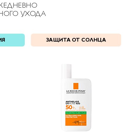
ЖЕДНЕВНО
ВНОГО УХОДА
ИЯ
ЗАЩИТА ОТ СОЛНЦА