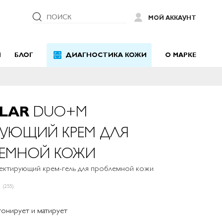
ПОИСК
МОЙ АККАУНТ
Й
БЛОГ
ДИАГНОСТИКА КОЖИ
О МАРКЕ
LAR
DUO+M
УЮЩИЙ КРЕМ ДЛЯ
ЕМНОЙ КОЖИ
ектирующий крем-гель для проблемной кожи
(255)
онирует и матирует