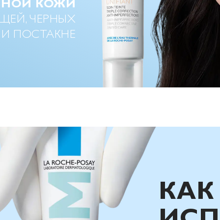
МНОЙ КОЖИ
ЩЕЙ, ЧЕРНЫХ
 И ПОСТАКНЕ
КАК
ИСП