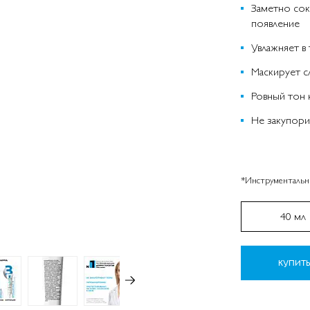
Заметно сок
появление
Увлажняет в
Маскирует с
Ровный тон 
Не закупори
*Инструментальны
40 мл
КУПИТ