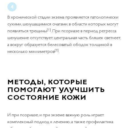
В хронической стадии экзема проявляется патологически
сухими, шелушащимися очагами, в области которых могут
[1]
появляться трещины
. При псориазе в период регресса
шелушение отсутствует, центральная часть бляшек светлеет,
а вокруг образуется белесоватый ободок толщиной в
[3]
несколько миллиметров
.
МЕТОДЫ, КОТОРЫЕ
ПОМОГАЮТ УЛУЧШИТЬ
СОСТОЯНИЕ КОЖИ
И при псориазе, и при экземе важную роль играет
комплексный подход к лечению, а также профилактика