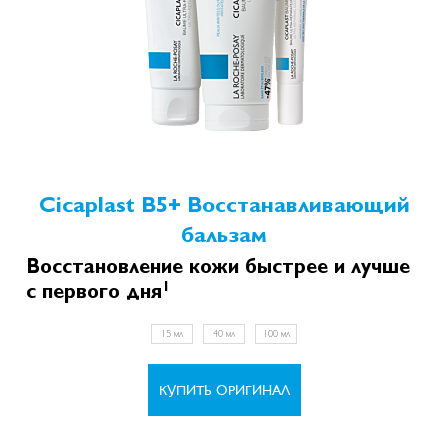
Cicaplast B5+ Восстанавливающий
бальзам
Восстановление кожи быстрее и лучше
1
с первого дня
15 мл
40 мл
100 мл
КУПИТЬ ОРИГИНАЛ