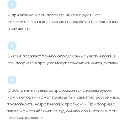
И при экземе, и при псориазе на коже рук и ног
появляются высыпания, однако их характер и внешний вид
отличаются.
Экзема поражает только определенные участки кожи, а
при псориазе в процесс могут вовлекаться ногти, суставы.
Обострение экземы сопровождается сильным зудом
кожи, который может приводить к развитию бессонницы,
[1]
тревожности, невротических проблем
. При псориазе
также может наблюдаться зуд, однако его интенсивность
не столь выражена.