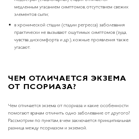
медленным угасанием симптомов, отсутствием свежих
элементов сыпи;
в хронической стадии (стадии регресса) заболевания
практически не вызывают ощутимых симптомов (зуда,
чувства дискомфорта и др.), кожные проявления также
угасают.
ЧЕМ ОТЛИЧАЕТСЯ ЭКЗЕМА
ОТ ПСОРИАЗА?
Чем отличается экзема от псориаза и какие особенности
помогают врачам отличить одно заболевание от другого?
Рассмотрим по пунктам, в чем заключается принципиальная
разница между псориазом и экземой.