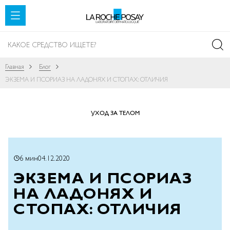
SKIP TO CONTENT
Главная
Блог
ЭКЗЕМА И ПСОРИАЗ НА ЛАДОНЯХ И СТОПАХ: ОТЛИЧИЯ
УХОД ЗА ТЕЛОМ
6 мин
04.12.2020
ЭКЗЕМА И ПСОРИАЗ
НА ЛАДОНЯХ И
СТОПАХ: ОТЛИЧИЯ