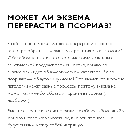
МОЖЕТ ЛИ ЭКЗЕМА
ПЕРЕРАСТИ В ПСОРИАЗ?
Чтобы понять, может ли экзема перерасти в псориаз,
важно разобраться в механизмах развития этих патологий.
Оба заболевания являются хроническими и связаны с
генетической предрасположенностью, однако при
[1]
экземе речь идет об аллергическом характере
, а при
[5]
псориазе — об аутоиммунном
. Это значит, что в основе
патологий лежат разные процессы, поэтому экзема не
может каким-либо образом перейти в псориаз (и
наоборот).
Вместе с тем, не исключено развитие обоих заболеваний у
одного и того же человека, однако эти процессы не
будут связаны между собой напрямую.