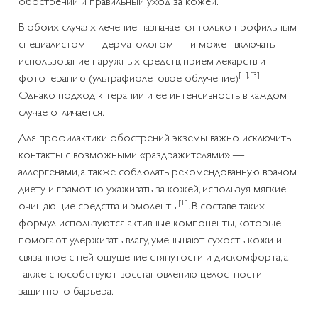
обострений и правильный уход за кожей.
В обоих случаях лечение назначается только профильным
специалистом — дерматологом — и может включать
использование наружных средств, прием лекарств и
[1]
,
[3]
фототерапию (ультрафиолетовое облучение)
.
Однако подход к терапии и ее интенсивность в каждом
случае отличается.
Для профилактики обострений экземы важно исключить
контакты с возможными «раздражителями» —
аллергенами, а также соблюдать рекомендованную врачом
диету и грамотно ухаживать за кожей, используя мягкие
[1]
очищающие средства и эмоленты
. В составе таких
формул используются активные компоненты, которые
помогают удерживать влагу, уменьшают сухость кожи и
связанное с ней ощущение стянутости и дискомфорта, а
также способствуют восстановлению целостности
защитного барьера.