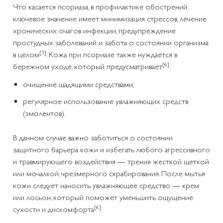
Что касается псориаза, в профилактике обострений
ключевое значение имеет минимизация стрессов, лечение
хронических очагов инфекции, предупреждение
простудных заболеваний и забота о состоянии организма
[3]
в целом
. Кожа при псориазе также нуждается в
[6]
бережном уходе, который предусматривает
:
очищение щадящими средствами;
регулярное использование увлажняющих средств
(эмолентов).
В данном случае важно заботиться о состоянии
защитного барьера кожи и избегать любого агрессивного
и травмирующего воздействия — трения жесткой щеткой
или мочалкой, чрезмерного скрабирования. После мытья
кожи следует наносить увлажняющее средство — крем
или лосьон, который поможет уменьшить ощущение
[6]
сухости и дискомфорта
.