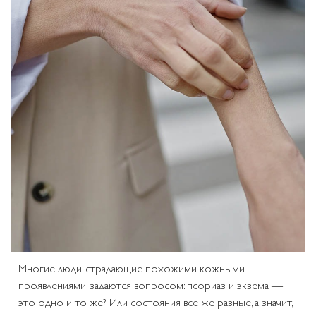
Многие люди, страдающие похожими кожными
проявлениями, задаются вопросом: псориаз и экзема —
это одно и то же? Или состояния все же разные, а значит,