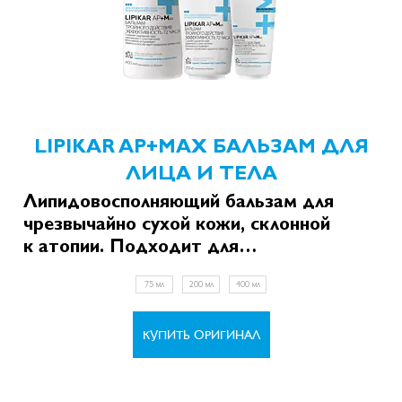
LIPIKAR AP+MAX БАЛЬЗАМ ДЛЯ
ЛИЦА И ТЕЛА
Липидовосполняющий бальзам для
чрезвычайно сухой кожи, склонной
к атопии. Подходит для
младенцев, детей и взрослых.
75 мл
200 мл
400 мл
КУПИТЬ ОРИГИНАЛ