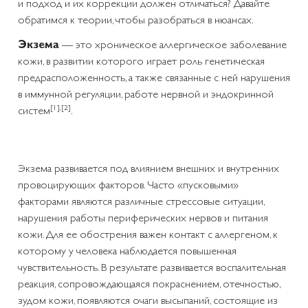
и подход и их коррекции должен отличаться? Давайте
обратимся к теории, чтобы разобраться в нюансах.
Экзема
— это хроническое аллергическое заболевание
кожи, в развитии которого играет роль генетическая
предрасположенность, а также связанные с ней нарушения
в иммунной регуляции, работе нервной и эндокринной
[1]
,
[2]
систем
.
Экзема развивается под влиянием внешних и внутренних
провоцирующих факторов. Часто «пусковыми»
факторами являются различные стрессовые ситуации,
нарушения работы периферических нервов и питания
кожи. Для ее обострения важен контакт с аллергеном, к
которому у человека наблюдается повышенная
чувствительность. В результате развивается воспалительная
реакция, сопровождающаяся покраснением, отечностью,
зудом кожи, появляются очаги высыпаний, состоящие из