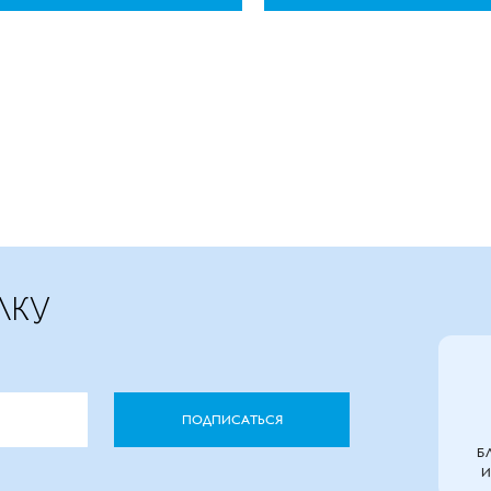
ЛКУ
ПОДПИСАТЬСЯ
Б
И