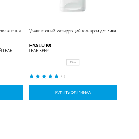
увлажнения
Увлажняющий матирующий гель-крем для лица
HYALU B5
 ГЕЛЬ
ГЕЛЬ-КРЕМ
40 мл
Рейтинг:
(1)
100%
КУПИТЬ ОРИГИНАЛ