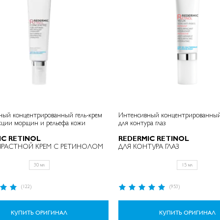
ный концентрированный гель-крем
Интенсивный концентрированный 
кции морщин и рельефа кожи
для контура глаз
IC RETINOL
REDERMIC RETINOL
ЗРАСТНОЙ КРЕМ С РЕТИНОЛОМ
ДЛЯ КОНТУРА ГЛАЗ
30 мл
15 мл
Рейтинг:
(122)
(953)
97%
КУПИТЬ ОРИГИНАЛ
КУПИТЬ ОРИГИНАЛ