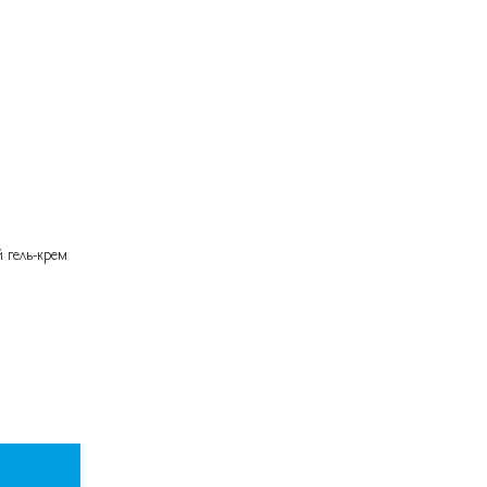
гель-крем