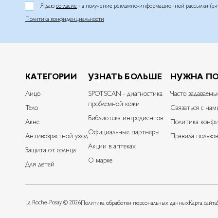
Я даю
согласие
на получение рекламно-информационной рассылки (e-m
Политика конфиденциальности
КАТЕГОРИИ
УЗНАТЬ БОЛЬШЕ
НУЖНА П
Лицо
SPOTSCAN - диагностика
Часто задаваемы
проблемной кожи
Тело
Связаться с нам
Библиотека ингредиентов
Акне
Политика конфи
Официальные партнеры
Антивозрастной уход
Правила пользов
Акции в аптеках
Защита от солнца
О марке
Для детей
La Roche-Posay © 2026
Политика обработки персональных данных
Карта сайта