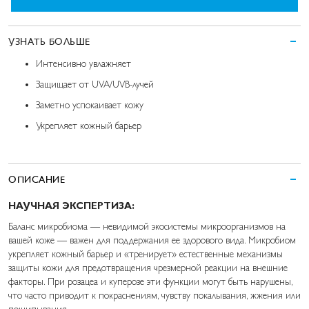
УЗНАТЬ БОЛЬШЕ
Интенсивно увлажняет
Защищает от UVA/UVB-лучей
Заметно успокаивает кожу
Укрепляет кожный барьер
ОПИСАНИЕ
НАУЧНАЯ ЭКСПЕРТИЗА:
Баланс микробиома — невидимой экосистемы микроорганизмов на
вашей коже — важен для поддержания ее здорового вида. Микробиом
укрепляет кожный барьер и «тренирует» естественные механизмы
защиты кожи для предотвращения чрезмерной реакции на внешние
факторы. При розацеа и куперозе эти функции могут быть нарушены,
что часто приводит к покраснениям, чувству покалывания, жжения или
пощипывания.