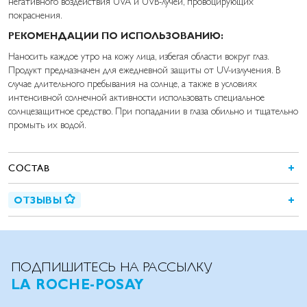
негативного воздействия UVA и UVB-лучей, провоцирующих
покраснения.
РЕКОМЕНДАЦИИ ПО ИСПОЛЬЗОВАНИЮ:
Наносить каждое утро на кожу лица, избегая области вокруг глаз.
Продукт предназначен для ежедневной защиты от UV-излучения. В
случае длительного пребывания на солнце, а также в условиях
интенсивной солнечной активности использовать специальное
солнцезащитное средство. При попадании в глаза обильно и тщательно
промыть их водой.
СОСТАВ
ОТЗЫВЫ
ПОДПИШИТЕСЬ НА РАССЫЛКУ
LA ROCHE-POSAY