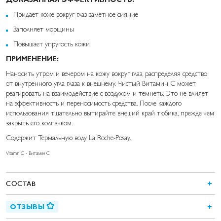
Придает коже вокруг глаз заметное сияние
Заполняет морщины
Повышает упругость кожи
ПРИМЕНЕНИЕ:
Наносить утром и вечером на кожу вокруг глаз, распределяя средство
от внутренного угла глаза к внешнему. Чистый Витамин С может
реагировать на взаимодействие с воздухом и темнеть. Это не влияет
на эффективность и переносимость средства. После каждого
использования тщательно вытирайте внеший край тюбика, прежде чем
закрыть его колпачком.
Содержит Термальную воду La Roche-Posay.
Vitamin C - Витамин С
СОСТАВ
ОТЗЫВЫ