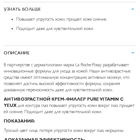
УЗНАТЬ БОЛЬШЕ
Повышает упругость кожи, придает коже сияние.
Подходит даже для чувствительной кожи.
ОПИСАНИЕ
В партнерстве с дерматологами марка La Roche-Posay разрабатывает
инновационные формулы для ухода за кожей. Наши антивозрастные
средства имеют оптимальную концентрацию активных молекул, что
позволяет достичь высокой эффективности формулы, сохраняя
доказанную переносимость даже для чувствительной кожи.
АНТИВОЗРАСТНОЙ КРЕМ-ФИЛЛЕР PURE VITAMIN C
YEUX
для контура глаз повышает упругость кожи вокруг глаз, придает
ей сияние. Подходит даже для чувствительной кожи.
ПОКАЗАНИЯ:
Тусклый цвет лица, потеря упругости кожи вокруг глаз, морщины.
ДОКАЗАННАЯ ЭФФЕКТИВНОСТЬ: