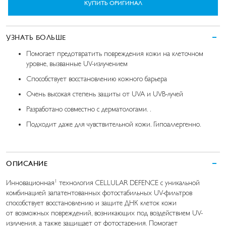
КУПИТЬ ОРИГИНАЛ
УЗНАТЬ БОЛЬШЕ
Помогает предотвратить повреждения кожи на клеточном
уровне, вызванные UV-излучением
Способствует восстановлению кожного барьера
Очень высокая степень защиты от UVA и UVB-лучей
Разработано совместно с дерматологами. .
Подходит даже для чувствительной кожи. Гипоаллергенно.
ОПИСАНИЕ
1
Инновационная
технология CELLULAR DEFENCE с уникальной
комбинацией запатентованных фотостабильных UV-фильтров
способствует восстановлению и защите ДНК клеток кожи
от возможных повреждений, возникающих под воздействием UV-
излучения, а также защищает от фотостарения. Помогает