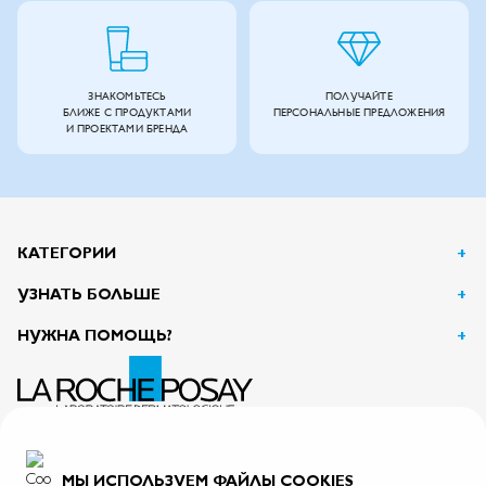
ЗНАКОМЬТЕСЬ
ПОЛУЧАЙТЕ
БЛИЖЕ С ПРОДУКТАМИ
ПЕРСОНАЛЬНЫЕ ПРЕДЛОЖЕНИЯ
И ПРОЕКТАМИ БРЕНДА
КАТЕГОРИИ
УЗНАТЬ БОЛЬШЕ
НУЖНА ПОМОЩЬ?
АО Л’Ореаль
125047, г. Москва, вн.тер.г. муниципальный округ Тверской, пл. Тверская Застава, дом 4
ИНН 7726059896
МЫ ИСПОЛЬЗУЕМ ФАЙЛЫ COOKIES