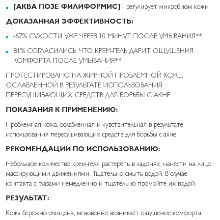
[АКВА ПОЗЕ ФИЛИФОРМИС]
- регулирует микробиом кожи
ДОКАЗАННАЯ ЭФФЕКТИВНОСТЬ:
-67% СУХОСТИ УЖЕ ЧЕРЕЗ 10 МИНУТ ПОСЛЕ УМЫВАНИЯ**
81% СОГЛАСИЛИСЬ, ЧТО КРЕМ-ГЕЛЬ ДАРИТ ОЩУЩЕНИЯ
КОМФОРТА ПОСЛЕ УМЫВАНИЯ**
ПРОТЕСТИРОВАНО НА ЖИРНОЙ ПРОБЛЕМНОЙ КОЖЕ,
ОСЛАБЛЕННОЙ В РЕЗУЛЬТАТЕ ИСПОЛЬЗОВАНИЯ
ПЕРЕСУШИВАЮЩИХ СРЕДСТВ ДЛЯ БОРЬБЫ С АКНЕ.
ПОКАЗАНИЯ К ПРИМЕНЕНИЮ:
Проблемная кожа, ослабленная и чувствительная в результате
использования пересушивающих средств для борьбы с акне.
РЕКОМЕНДАЦИИ ПО ИСПОЛЬЗОВАНИЮ:
Небольшое количество крем-геля растереть в ладонях, нанести на лицо
массирующими движениями. Тщательно смыть водой. В случае
контакта с глазами немедленно и тщательно промойте их водой.
РЕЗУЛЬТАТ:
Кожа бережно очищена, мгновенно возникает ощущение комфорта.