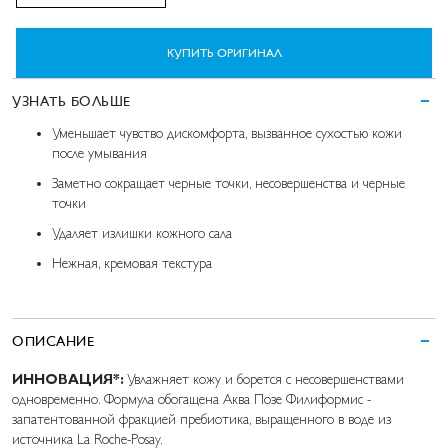
КУПИТЬ ОРИГИНАЛ
УЗНАТЬ БОЛЬШЕ
Уменьшает чувство дискомфорта, вызванное сухостью кожи
после умывания
Заметно сокращает черные точки, несовершенства и черные
точки
Удаляет излишки кожного сала
Нежная, кремовая текстура
ОПИСАНИЕ
ИННОВАЦИЯ*:
Увлажняет кожу и борется с несовершенствами
одновременно. Формула обогащена Аква Позе Филиформис -
запатентованной фракцией пребиотика, выращенного в воде из
источника La Roche-Posay.