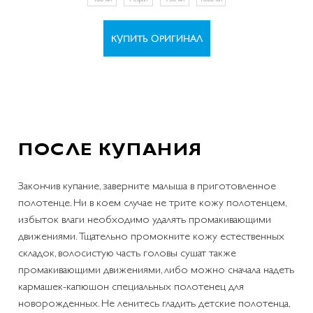
КУПИТЬ ОРИГИНАЛ
ПОСЛЕ КУПАНИЯ
Закончив купание, заверните малыша в приготовленное
полотенце. Ни в коем случае не трите кожу полотенцем,
избыток влаги необходимо удалять промакивающими
движениями. Тщательно промокните кожу естественных
складок, волосистую часть головы сушат также
промакивающими движениями, либо можно сначала надеть
кармашек-капюшон специальных полотенец для
новорожденных. Не ленитесь гладить детские полотенца,