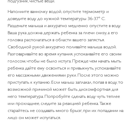
подгузник, чистые вещи.
Наполните ванночку водой, опустите термометр и
доведите воду до нужной температуры 36-37° С.
Разденьте малыша и аккуратно медленно опустите в воду.
Ваша рука должна держать ребенка за плечи снизу, а его
головка располагаться в области вашего запястья.
Свободной рукой аккуратно поливайте малыша водой.
Разговаривайте во время купания, успокаивайте его своим
голосом, чтобы не было испуга. Прежде чем начать мыть
ребенка дайте ему освоиться и привыкнуть, успокаивайте
его массажными движениями руки. После этого можно
приступать к купанию. Если малыш заплакал, попав в воду, то
возможной причиной может быть дискомфортная для
него температура. Попробуйте сделать воду чуть теплее
или прохладнее, следите за реакцией ребенка. Также
старайтесь не создавать много брызг, при их попадании на
лицо он может испугаться.