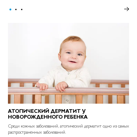
АТОПИЧЕСКИЙ ДЕРМАТИТ У
НА
НОВОРОЖДЕННОГО РЕБЕНКА
М
Среди кожных заболеваний, атопический дерматит одно из самых
С то
распространенных заболеваний.
испы