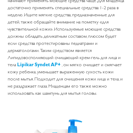
начинают применять моющие средства чаще. Для младенца
достаточно применять специальные средства 1-2 раза в
неделю. Ищите мягкие средства, предназначенные для
детей, также обращайте внимание на пометку «для
чувствительной кожи». Используемые моющие средства
должны обладать деликатным составом, плюсом будет
если средства протестированы педиатрами и
дерматологами. Таким средством является
Липидовосполняющий очищающий крем-гель для лица и
тела
Lipikar Syndet AP+
, он мягко очищает и смягчает
кожу ребенка, уменьшает выраженную сухость кожи
после мытья. Подходит для очищения кожи лица и тела, и
не раздражает глаза. Младенцам его также можно
использовать как шампунь для мытья головы.