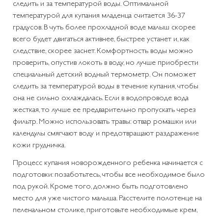
следить и за температурой воды. Оптимальной
температурой для купания младенца считается 36-37
градусов. В чуть более прохладной воде малыш скорее
всего будет двигаться активнее, быстрее устанет и, как
следствие, скорее заснет. Комфортность воды можно
проверить, опустив локоть в воду, но лучше приобрести
специальный детский водный термометр. Он поможет
следить за температурой воды в течение купания, чтобы
она не сильно охлаждалась. Если в водопроводе вода
жесткая, то лучше ее предварительно пропускать через
фильтр. Можно использовать травы: отвар ромашки или
календулы смягчают воду и предотвращают раздражение
кожи грудничка.
Процесс купания новорожденного ребенка начинается с
подготовки: позаботьтесь, чтобы все необходимое было
под рукой. Кроме того, должно быть подготовлено
место для уже чистого малыша. Расстелите полотенце на
пеленальном столике, приготовьте необходимые крем,