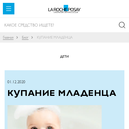
SKIP TO CONTENT
Главная
Блог
КУПАНИЕ МЛАДЕНЦА
ДЕТИ
01.12.2020
КУПАНИЕ МЛАДЕНЦА