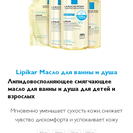
Lipikar Масло для ванны и душа
Липидовосполняющее смягчающее
масло для ванны и душа для детей и
взрослых
Мгновенно уменьшает сухость кожи, снижает
чувство дискомфорта и успокаивает кожу
400 мл
Рефил
750 мл
1000 мл