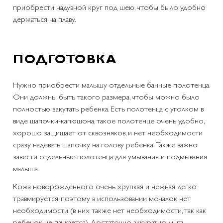
приобрести надувной круг под шею, чтобы было удобно
держаться на плаву.
ПОДГОТОВКА
Нужно приобрести малышу отдельные банные полотенца.
Они должны быть такого размера, чтобы можно было
полностью закутать ребенка. Есть полотенца с уголком в
виде шапочки-капюшона, такое полотенце очень удобно,
хорошо защищает от сквозняков, и нет необходимости
сразу надевать шапочку на голову ребенка. Также важно
завести отдельные полотенца для умывания и подмывания
малыша.
Кожа новорожденного очень хрупкая и нежная, легко
травмируется, поэтому в использовании мочалок нет
необходимости (в них также нет необходимости, так как
ребенок не пачкается). Достаточно аккуратно мыть