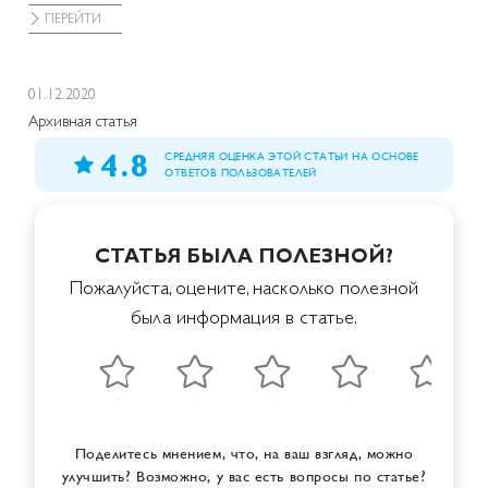
любо
ПЕРЕЙТИ
П
01.12.2020
Архивная статья
4.8
СРЕДНЯЯ ОЦЕНКА ЭТОЙ СТАТЬИ НА ОСНОВЕ
ОТВЕТОВ ПОЛЬЗОВАТЕЛЕЙ
СТАТЬЯ БЫЛА ПОЛЕЗНОЙ?
Пожалуйста, оцените, насколько полезной
была информация в статье.
Поделитесь мнением, что, на ваш взгляд, можно
улучшить? Возможно, у вас есть вопросы по статье?