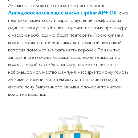
Для мытья головы и кожи можно использовать
Липидовосполняющее масло Lipikar AP+ Oil
, оно
нежно очищает кожу и дарит ощущение комфорта. За
один раз могут не уйти все корочки, поэтому процедуру
с маслом необходимо будет повторить. После купания
волосы можно прочесать аккуратно мягкой щеточкой,
которая поможет вычесать часть корочек. При мытье
запрокиньте головку малыша назад, полейте аккуратно
волосы водой ото лба к затылку, нанесите и вспеньте
небольшое количество шампуня, массируйте кожу головы
легкими движениями, затем аккуратно поливая водой,
смойте пену. Выкупанного малыша ополосните чистой
водой из ковшика.