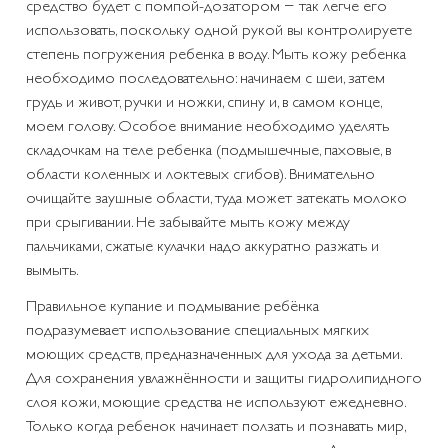
средство будет с помпой-дозатором − так легче его
использовать, поскольку одной рукой вы контролируете
степень погружения ребенка в воду. Мыть кожу ребенка
необходимо последовательно: начинаем с шеи, затем
грудь и живот, ручки и ножки, спину и, в самом конце,
моем голову. Особое внимание необходимо уделять
складочкам на теле ребенка (подмышечные, паховые, в
области коленных и локтевых сгибов). Внимательно
очищайте заушные области, туда может затекать молоко
при срыгивании. Не забывайте мыть кожу между
пальчиками, сжатые кулачки надо аккуратно разжать и
вымыть.
Правильное купание и подмывание ребёнка
подразумевает использование специальных мягких
моющих средств, предназначенных для ухода за детьми.
Для сохранения увлажнённости и защиты гидролипидного
слоя кожи, моющие средства не используют ежедневно.
Только когда ребенок начинает ползать и познавать мир,