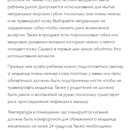
ребенка рукой. Допускается использование для мытья
натуральных морских губок, поскольку они очень нежны
и не травмируют кожу. Выбирайте натуральную не
окрашенную губку, чтобы снизить риск возможной
аллергии. Также в продаже есть поролоновые губки или
махровые рукавички-мочалки, которые нежно и мягко
очищают кожу. Однако в первые дни лучше обойтись без
использования мочалок.
Прежде чем купать ребенка, нужно подготовиться самому.
У младенца очень нежная кожа, поэтому у мамы или папы
обязательно должны быть подстрижены ногти, чтобы не
травмировать младенца. Также у родителей не должно
быть ранок и воспалений на руках, поскольку существует
риск присоединения инфекции к малышу.
Температура в помещении, где планируется купание,
должна быть комфортной для обнаженного младенца,
желательно не ниже 24 градусов. Также необходимо