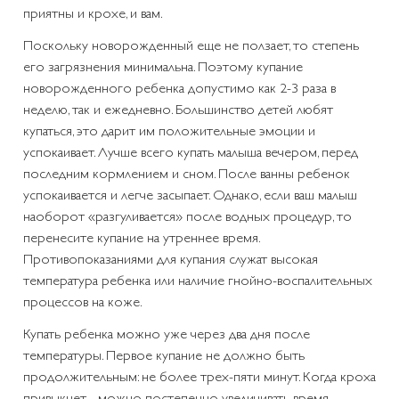
приятны и крохе, и вам.
Поскольку новорожденный еще не ползает, то степень
его загрязнения минимальна. Поэтому купание
новорожденного ребенка допустимо как 2-3 раза в
неделю, так и ежедневно. Большинство детей любят
купаться, это дарит им положительные эмоции и
успокаивает. Лучше всего купать малыша вечером, перед
последним кормлением и сном. После ванны ребенок
успокаивается и легче засыпает. Однако, если ваш малыш
наоборот «разгуливается» после водных процедур, то
перенесите купание на утреннее время.
Противопоказаниями для купания служат высокая
температура ребенка или наличие гнойно-воспалительных
процессов на коже.
Купать ребенка можно уже через два дня после
температуры. Первое купание не должно быть
продолжительным: не более трех-пяти минут. Когда кроха
привыкнет - можно постепенно увеличивать время