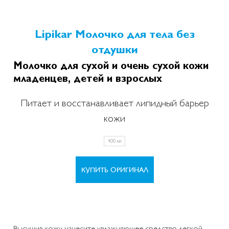
Lipikar Молочко для тела без
отдушки
Молочко для сухой и очень сухой кожи
младенцев, детей и взрослых
Питает и восстанавливает липидный барьер
кожи
400 мл
КУПИТЬ ОРИГИНАЛ
Высушив кожу, нанесите увлажняющее средство легкой