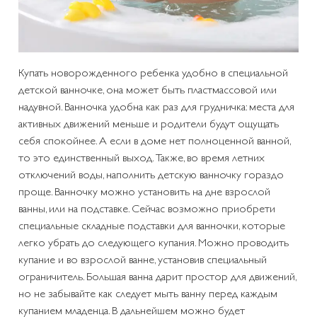
Купать новорожденного ребенка удобно в специальной
детской ванночке, она может быть пластмассовой или
надувной. Ванночка удобна как раз для грудничка: места для
активных движений меньше и родители будут ощущать
себя спокойнее. А если в доме нет полноценной ванной,
то это единственный выход. Также, во время летних
отключений воды, наполнить детскую ванночку гораздо
проще. Ванночку можно установить на дне взрослой
ванны, или на подставке. Сейчас возможно приобрети
специальные складные подставки для ванночки, которые
легко убрать до следующего купания. Можно проводить
купание и во взрослой ванне, установив специальный
ограничитель. Большая ванна дарит простор для движений,
но не забывайте как следует мыть ванну перед каждым
купанием младенца. В дальнейшем можно будет