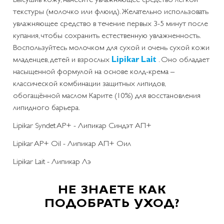
текстуры (молочко или флюид). Желательно использовать
увлажняющее средство в течение первых 3-5 минут после
купания, чтобы сохранить естественную увлажненность.
Воспользуйтесь молочком для сухой и очень сухой кожи
младенцев, детей и взрослых
Lipikar Lait
. Оно обладает
насыщенной формулой на основе колд-крема –
классической комбинации защитных липидов,
обогащённой маслом Карите (10%) для восстановления
липидного барьера.
Lipikar Syndet AP+ - Липикар Синдэт АП+
Lipikar AP+ Oil - Липикар АП+ Оил
Lipikar Lait - Липикар Лэ
НЕ ЗНАЕТЕ КАК
ПОДОБРАТЬ УХОД?