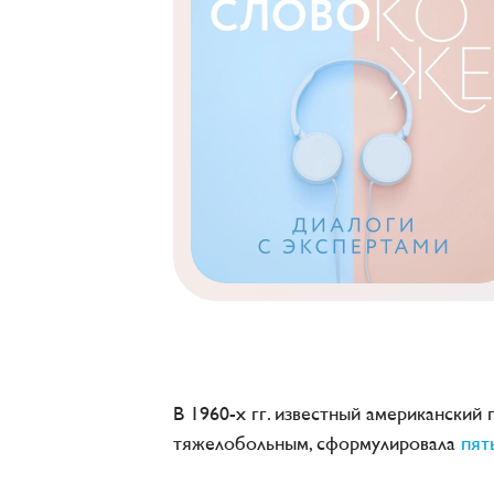
В 1960-х гг. известный американски
тяжелобольным, сформулировала
пят