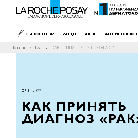
SKIP TO CONTENT
СЫВОРОТКИ
ЛИЦО
АКНЕ
АНТИВОЗРАС
Главная
Блог
КАК ПРИНЯТЬ ДИАГНОЗ «РАК»?
06.10.2022
КАК ПРИНЯТЬ
ДИАГНОЗ «РАК