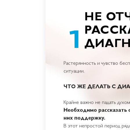
НЕ ОТ
РАССК
ДИАГН
Растерянность и чувство бе
ситуации.
ЧТО ЖЕ ДЕЛАТЬ С ДИ
Крайне важно не падать духом
Необходимо рассказать о
них поддержку.
В этот непростой период ряд