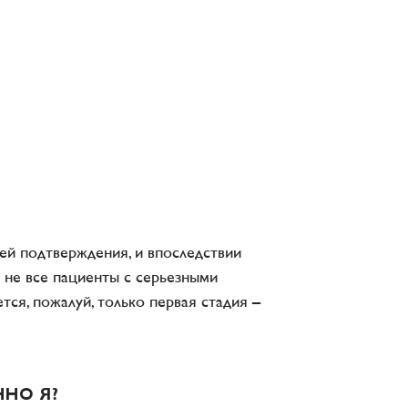
ей подтверждения, и впоследствии
ь не все пациенты с серьезными
тся, пожалуй, только первая стадия –
ННО Я?