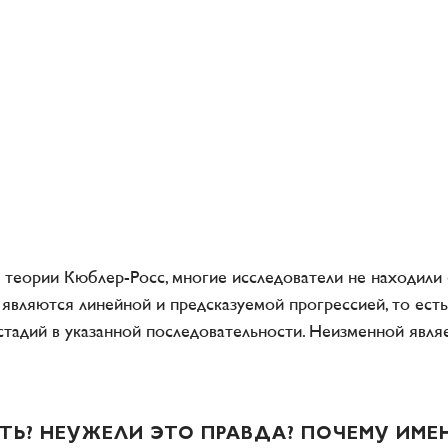
теории Кюблер-Росс, многие исследователи не находили 
 являются линейной и предсказуемой прогрессией, то ест
стадий в указанной последовательности. Неизменной являе
АТЬ? НЕУЖЕЛИ ЭТО ПРАВДА? ПОЧЕМУ ИМЕ