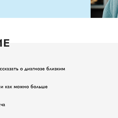
ИЕ
ссказать о диагнозе близким
ии как можно больше
ача