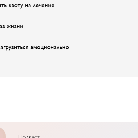
ть квоту на лечение
аз жизни
загрузиться эмоционально
Подкаст