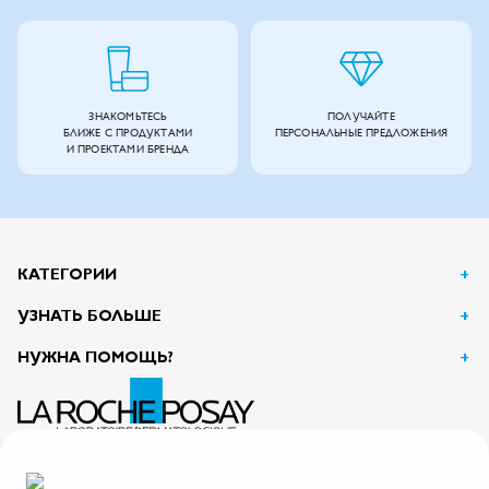
ЗНАКОМЬТЕСЬ
ПОЛУЧАЙТЕ
БЛИЖЕ С ПРОДУКТАМИ
ПЕРСОНАЛЬНЫЕ ПРЕДЛОЖЕНИЯ
И ПРОЕКТАМИ БРЕНДА
КАТЕГОРИИ
УЗНАТЬ БОЛЬШЕ
НУЖНА ПОМОЩЬ?
АО Л’Ореаль
125047, г. Москва, вн.тер.г. муниципальный округ Тверской, пл. Тверская Застава, дом 4