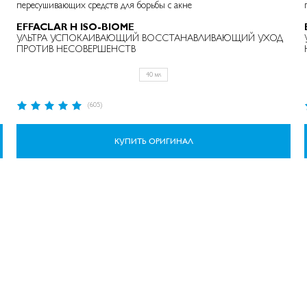
пересушивающих средств для борьбы с акне
EFFACLAR H ISO-BIOME
УЛЬТРА УСПОКАИВАЮЩИЙ ВОССТАНАВЛИВАЮЩИЙ УХОД
ПРОТИВ НЕСОВЕРШЕНСТВ
40 мл
Рейтинг:
(605)
98%
КУПИТЬ ОРИГИНАЛ