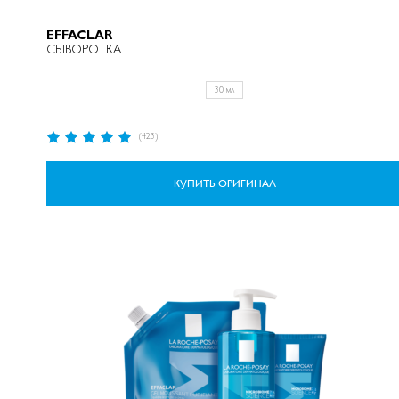
EFFACLAR
СЫВОРОТКА
30 мл
Рейтинг:
(423)
97%
КУПИТЬ ОРИГИНАЛ