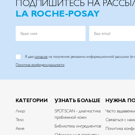
ПОДПИШИТЕСЬ НА РАССЫ
LA ROCHE-POSAY
Ваше имя
Ваш email
Я даю
согласие
на получение рекламно-информационной рассылки (e-m
Политика конфиденциальности
КАТЕГОРИИ
УЗНАТЬ БОЛЬШЕ
НУЖНА П
Лицо
SPOTSCAN - диагностика
Часто задаваемы
проблемной кожи
Тело
Связаться с нам
Библиотека ингредиентов
Акне
Политика конфи
Официальные партнеры