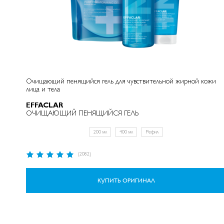
Очищающий пенящийся гель для чувствительной жирной кожи
лица и тела
EFFACLAR
ОЧИЩАЮЩИЙ ПЕНЯЩИЙСЯ ГЕЛЬ
200 мл
400 мл
Рефил
Рейтинг:
(2082)
98%
КУПИТЬ ОРИГИНАЛ