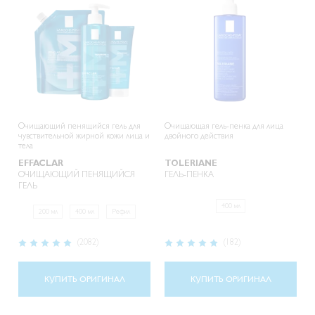
Очищающий пенящийся гель для
Очищающая гель-пенка для лица
чувствительной жирной кожи лица и
двойного действия
тела
EFFACLAR
TOLERIANE
ОЧИЩАЮЩИЙ ПЕНЯЩИЙСЯ
ГЕЛЬ-ПЕНКА
ГЕЛЬ
400 мл
200 мл
400 мл
Рефил
Рейтинг:
Рейтинг:
(2082)
(182)
98%
99%
КУПИТЬ ОРИГИНАЛ
КУПИТЬ ОРИГИНАЛ