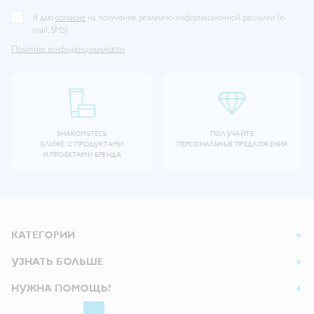
Я даю
согласие
на получение рекламно-информационной рассылки (e-
mail, SMS)
Политика конфиденциальности
ЗНАКОМЬТЕСЬ
ПОЛУЧАЙТЕ
БЛИЖЕ С ПРОДУКТАМИ
ПЕРСОНАЛЬНЫЕ ПРЕДЛОЖЕНИЯ
И ПРОЕКТАМИ БРЕНДА
КАТЕГОРИИ
УЗНАТЬ БОЛЬШЕ
НУЖНА ПОМОЩЬ?