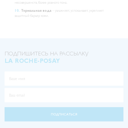
несовершенств, более ровного тона.
Термальная вода
– увлажняет, успокаивает, укрепляет
защитный барьер кожи.
ПОДПИШИТЕСЬ НА РАССЫЛКУ
LA ROCHE-POSAY
Ваше имя
Ваш email
ПОДПИСАТЬСЯ