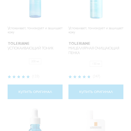
Успокаивает, тонизирует и защищает
Успокаивает, тонизирует и защищает
кожу
кожу
TOLERIANE
TOLERIANE
УСПОКАИВАЮЩИЙ ТОНИК
МИЦЕЛЛЯРНАЯ ОЧИЩАЮЩАЯ
ПЕНКА
200 мл
150 мл
Рейтинг:
Рейтинг:
(133)
(347)
98%
95%
КУПИТЬ ОРИГИНАЛ
КУПИТЬ ОРИГИНАЛ