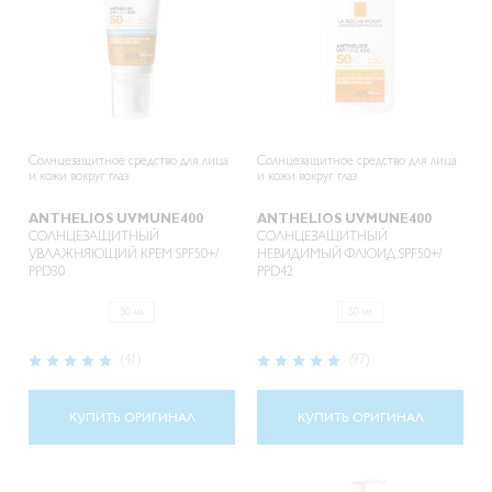
Солнцезащитное средство для лица
Солнцезащитное средство для лица
и кожи вокруг глаз
и кожи вокруг глаз
ANTHELIOS UVMUNE400
ANTHELIOS UVMUNE400
СОЛНЦЕЗАЩИТНЫЙ
СОЛНЦЕЗАЩИТНЫЙ
УВЛАЖНЯЮЩИЙ КРЕМ SPF50+/
НЕВИДИМЫЙ ФЛЮИД SPF50+/
PPD30
PPD42
50 мл
50 мл
Рейтинг:
Рейтинг:
(41)
(97)
99%
98%
КУПИТЬ ОРИГИНАЛ
КУПИТЬ ОРИГИНАЛ