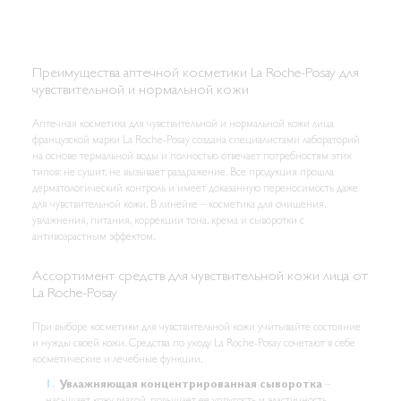
Преимущества аптечной косметики La Roche-Posay для
чувствительной и нормальной кожи
Аптечная косметика для чувствительной и нормальной кожи лица
французской марки La Roche-Posay создана специалистами лабораторий
на основе термальной воды и полностью отвечает потребностям этих
типов: не сушит, не вызывает раздражение. Все продукция прошла
дерматологический контроль и имеет доказанную переносимость даже
для чувствительной кожи. В линейке – косметика для очищения,
увлажнения, питания, коррекции тона, крема и сыворотки с
антивозрастным эффектом.
Ассортимент средств для чувствительной кожи лица от
La Roche-Posay
При выборе косметики для чувствительной кожи учитывайте состояние
и нужды своей кожи. Средства по уходу La Roche-Posay сочетают в себе
косметические и лечебные функции.
Увлажняющая концентрированная сыворотка
–
насыщает кожу влагой, повышает ее упругость и эластичность,