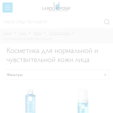
SKIP TO CONTENT
Главная
Лицо
Архив
Состояние кожи
НОРМАЛЬНАЯ И ЧУВСТВИТЕЛЬНАЯ
Косметика для нормальной и
чувствительной кожи лица
Фильтры