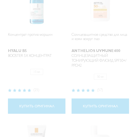
Концентрат против морщин
Солнцезащитное средство для лица
и кожи вокруг глаз
HYALU B5
ANTHELIOS UVMUNE400
BOOSTER 5X КОНЦЕНТРАТ
СОЛНЦЕЗАЩИТНЫЙ
ТОНИРУЮЩИЙ ФЛЮИД SPF50+/
PPD42
15 мл
50 мл
Рейтинг:
Рейтинг:
(25)
(57)
100%
96%
КУПИТЬ ОРИГИНАЛ
КУПИТЬ ОРИГИНАЛ