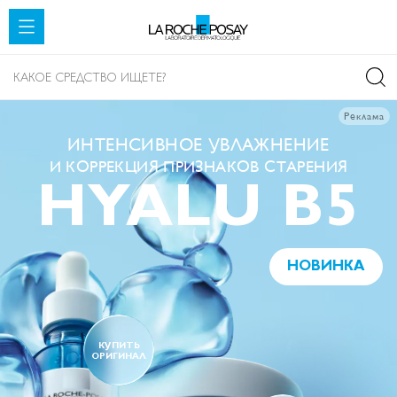
SKIP TO CONTENT
Реклама
ИНТЕНСИВНОЕ УВЛАЖНЕНИЕ
И КОРРЕКЦИЯ ПРИЗНАКОВ СТАРЕНИЯ
HYALU B5
НОВИНКА
КУПИТЬ
ОРИГИНАЛ