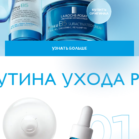
КУПИТЬ
ОРИГИНАЛ
УЗНАТЬ БОЛЬШЕ
ИНА УХОДА РУТ