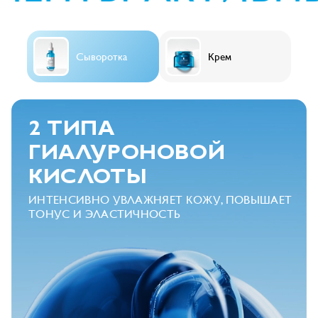
Сыворотка
Крем
2 ТИПА
ГИАЛУРОНОВОЙ
КИСЛОТЫ
ИНТЕНСИВНО УВЛАЖНЯЕТ КОЖУ, ПОВЫШАЕТ
ТОНУС И ЭЛАСТИЧНОСТЬ