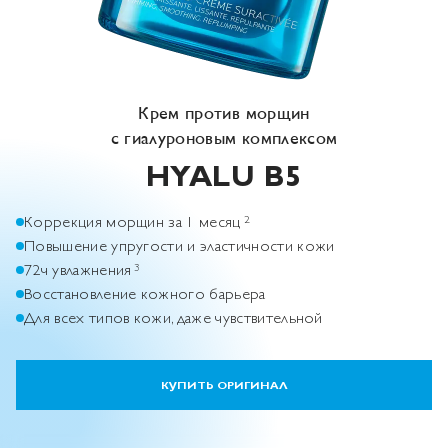
Крем против морщин
с гиалуроновым комплексом
HYALU
B5
Коррекция морщин за 1 месяц
2
Повышение упругости и эластичности кожи
72ч увлажнения
3
Восстановление кожного барьера
Для всех типов кожи, даже чувствительной
КУПИТЬ ОРИГИНАЛ