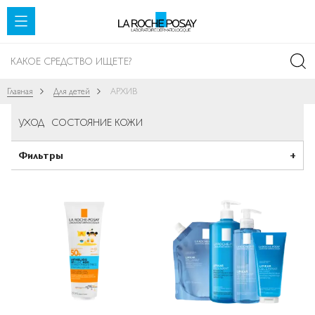
SKIP TO CONTENT
Главная
Для детей
АРХИВ
УХОД
СОСТОЯНИЕ КОЖИ
Фильтры