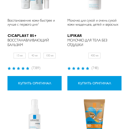
Восстановление кожи быстрее и
Молочко для сухой и очень сухой
1
лучше с первого дня
кожи младенцев, детей и взрослых
CICAPLAST B5+
LIPIKAR
ВОССТАНАВЛИВАЮЩИЙ
МОЛОЧКО ДЛЯ ТЕЛА БЕЗ
БАЛЬЗАМ
ОТДУШКИ
15 мл
40 мл
100 мл
400 мл
Рейтинг:
Рейтинг:
(7389)
(748)
98%
99%
КУПИТЬ ОРИГИНАЛ
КУПИТЬ ОРИГИНАЛ