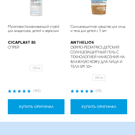
Мультивосстанавливающий спрей
Солнцезащитное средство для лица
для младенцев, детей и взрослых
и тела для детей с 3 лет
CICAPLAST B5
ANTHELIOS
СПРЕЙ
DERMO-PEDIATRICS ДЕТСКИЙ
СОЛНЦЕЗАЩИТНЫЙ ГЕЛЬ С
ТЕХНОЛОГИЕЙ НАНЕСЕНИЯ НА
ВЛАЖНУЮ КОЖУ ДЛЯ ЛИЦА И
ТЕЛА SPF 50+
100 мл
200 мл
Рейтинг:
Рейтинг:
(465)
(30)
99%
95%
КУПИТЬ ОРИГИНАЛ
КУПИТЬ ОРИГИНАЛ