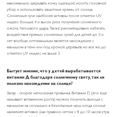
максимально закрывать кожу одеждой, носить головной
убор и использовать защитные кремы от солнца.
Солнечные лучи наиболее активны после отметки UV
индекс больше 4 и высок риск получения солнечного
ожога, теплового удара. Также рекомендовано избегать
воздействия прямых солнечных лучей для детей до 3-х
лет вообще, оптимальным является нахождение с
малышом в тени или под кроной деревьев, но все же до
отметки UV индекс не выше 3.
Бытует мнение, что у детей вырабатывается
витамин Д благодаря солнечному свету, так ли
полезно нахождение на солнце?
Загар - скорее неполезная привычка. Витамин D (его еще
называют витамином роста) можно получить, выходя с
малышом на солнышко в безопасные часы, когда солнце
наименее активно (как правило, летом с 8 до 10 часов утра