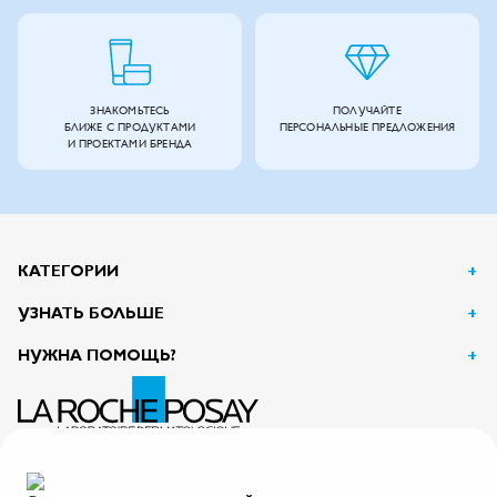
ЗНАКОМЬТЕСЬ
ПОЛУЧАЙТЕ
БЛИЖЕ С ПРОДУКТАМИ
ПЕРСОНАЛЬНЫЕ ПРЕДЛОЖЕНИЯ
И ПРОЕКТАМИ БРЕНДА
КАТЕГОРИИ
УЗНАТЬ БОЛЬШЕ
НУЖНА ПОМОЩЬ?
АО Л’Ореаль
125047, г. Москва, вн.тер.г. муниципальный округ Тверской, пл. Тверская Застава, дом 4