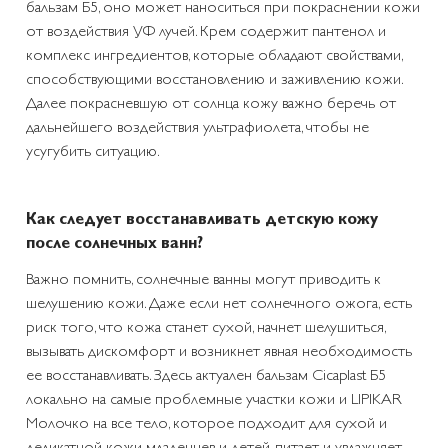
бальзам Б5, оно может наноситься при покраснении кожи
от воздействия УФ лучей. Крем содержит пантенол и
комплекс ингредиентов, которые обладают свойствами,
способствующими восстановлению и заживлению кожи.
Далее покрасневшую от солнца кожу важно беречь от
дальнейшего воздействия ультрафиолета, чтобы не
усугубить ситуацию.
Как следует восстанавливать детскую кожу
после солнечных ванн?
Важно помнить, солнечные ванны могут приводить к
шелушению кожи. Даже если нет солнечного ожога, есть
риск того, что кожа станет сухой, начнет шелушиться,
вызывать дискомфорт и возникнет явная необходимость
ее восстанавливать. Здесь актуален бальзам Cicaplast Б5
локально на самые проблемные участки кожи и LIPIKAR
Молочко на все тело, которое подходит для сухой и
деликатной кожи младенцев и детей, питает и увлажняет