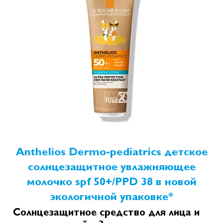
Anthelios Dermo-pediatrics детское
солнцезащитное увлажняющее
молочко spf 50+/PPD 38 в новой
экологичной упаковке*
Солнцезащитное средство для лица и