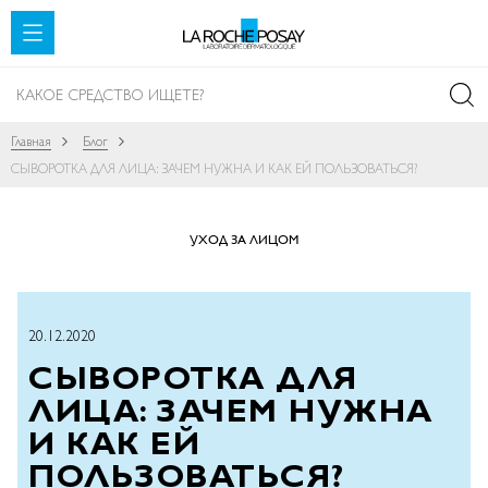
SKIP TO CONTENT
Главная
Блог
СЫВОРОТКА ДЛЯ ЛИЦА: ЗАЧЕМ НУЖНА И КАК ЕЙ ПОЛЬЗОВАТЬСЯ?
УХОД ЗА ЛИЦОМ
20.12.2020
СЫВОРОТКА ДЛЯ
ЛИЦА: ЗАЧЕМ НУЖНА
И КАК ЕЙ
ПОЛЬЗОВАТЬСЯ?