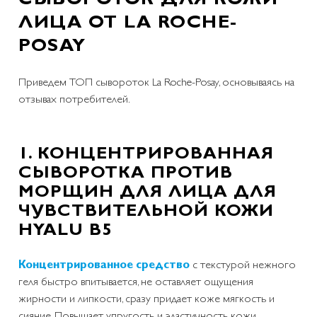
ЛИЦА ОТ LA ROCHE-
POSAY
Приведем ТОП сывороток La Roche-Posay, основываясь на
отзывах потребителей.
1. КОНЦЕНТРИРОВАННАЯ
СЫВОРОТКА ПРОТИВ
МОРЩИН ДЛЯ ЛИЦА ДЛЯ
ЧУВСТВИТЕЛЬНОЙ КОЖИ
HYALU В5
Концентрированное средство
с текстурой нежного
геля быстро впитывается, не оставляет ощущения
жирности и липкости, сразу придает коже мягкость и
сияние. Повышает упругость и эластичность кожи,