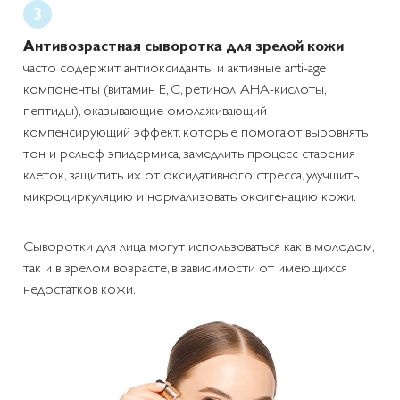
Антивозрастная сыворотка для зрелой кожи
часто содержит антиоксиданты и активные anti-age
компоненты (витамин Е, С, ретинол, AHA-кислоты,
пептиды), оказывающие омолаживающий
компенсирующий эффект, которые помогают выровнять
тон и рельеф эпидермиса, замедлить процесс старения
клеток, защитить их от оксидативного стресса, улучшить
микроциркуляцию и нормализовать оксигенацию кожи.
Сыворотки для лица могут использоваться как в молодом,
так и в зрелом возрасте, в зависимости от имеющихся
недостатков кожи.