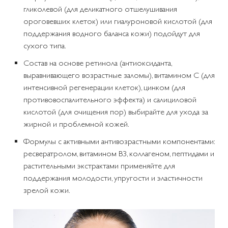
гликолевой (для деликатного отшелушивания
ороговевших клеток) или гиалуроновой кислотой (для
поддержания водного баланса кожи) подойдут для
сухого типа.
Состав на основе ретинола (антиоксиданта,
выравнивающего возрастные заломы), витамином С (для
интенсивной регенерации клеток), цинком (для
противовоспалительного эффекта) и салициловой
кислотой (для очищения пор) выбирайте для ухода за
жирной и проблемной кожей.
Формулы с активными антивозрастными компонентами:
ресвератролом, витамином В3, коллагеном, пептидами и
растительными экстрактами применяйте для
поддержания молодости, упругости и эластичности
зрелой кожи.