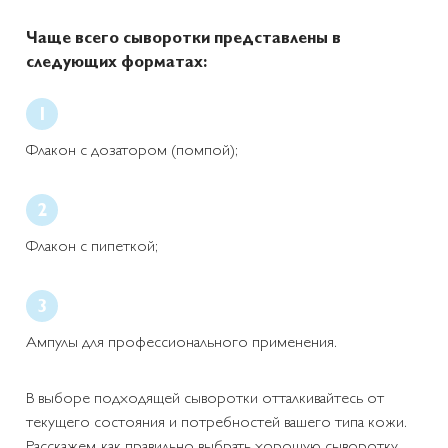
Чаще всего сыворотки представлены в
следующих форматах:
Флакон с дозатором (помпой);
Флакон с пипеткой;
Ампулы для профессионального применения.
В выборе подходящей сыворотки отталкивайтесь от
текущего состояния и потребностей вашего типа кожи.
Расскажем, как правильно выбрать хорошую сыворотку