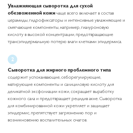
Увлажняющая сыворотка для сухой
обезвоженной кожи
чаще всего включает в состав
церамиды, гидрофиксаторы и интенсивные увлажняющие и
смягчающие компоненты, например, гиалуроновую
кислоту в высокой концентрации, предотвращающие
трансэпидермальную потерю влаги клетками эпидермиса.
Сыворотка для жирного проблемного типа
содержит успокаивающие, себорегулирующие,
матирующие компоненты и салициловую кислоту для
деликатной эксфолиации кожи, сокращает выработку
кожного сала и предотвращает рецидив акне. Сыворотка
для комбинированной кожи укрепляет и защищает
эпидермис, препятствует загрязнению пор и
возникновению воспалительных очагов.