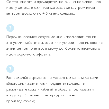
Состав наносят на предварительно очищенное лицо, шею
и зону декольте, один или два раза в день: утром и/или
вечером. Достаточно 4-5 капель средства.
Перед нанесением серума можно использовать тоник –
это усилит действие сыворотки и ускорит проникновение
активные компонентов в дерму для более комплексного
и долгосрочного эффекта.
Распределяйте средство по массажным линиям, легкими
вбивающими движениями подушечек пальцев, не
растягиваете кожу и избегайте область под глазами и
вокруг губ (если иного не предусмотрено
производителем).