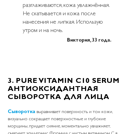
разглаживаются, кожа увлажнённая.
Не скатывается и кожа после
нанесения не липкая. Использую
утром и на ночь.
Виктория, 33 года.
3. PURE VITAMIN C10 SERUM
АНТИОКСИДАНТНАЯ
СЫВОРОТКА ДЛЯ ЛИЦА
Сыворотка
выравнивает поверхность и тон кожи,
визуально сокращает поверхностные и глубокие
морщины, придает сияние, моментально увлажняет,
смягчает эпидермис. Формула с чистым витамином С в