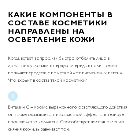
КАКИЕ КОМПОНЕНТЫ В
СОСТАВЕ КОСМЕТИКИ
НАПРАВЛЕНЫ НА
ОСВЕТЛЕНИЕ КОЖИ
Когда встает вопрос, как быстро отбелить лицо в
домашних условиях, в первую очередь в поле зрения
попадают средства с пометкой «от пигментных пятен».
Что входит в состав такой косметики?
Витамин С – кроме выраженного осветляющего действия
он также оказывает антивозрастной эффект, синтезирует
производство коллагена. Способствует восстановлению
сияния кожи, выравнивает тон.