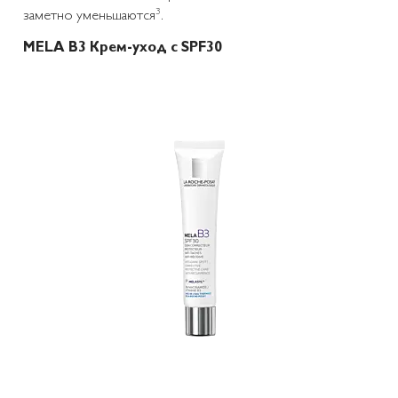
3
заметно уменьшаются
.
MELA В3 Крем-уход с SPF30