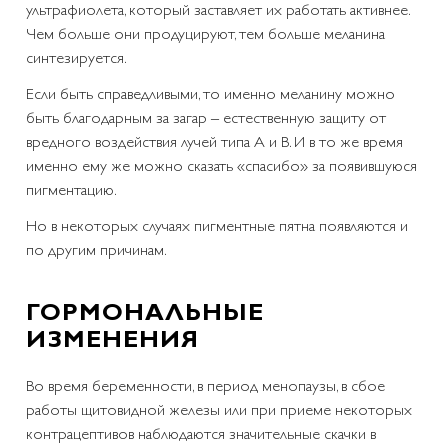
ультрафиолета, который заставляет их работать активнее.
Чем больше они продуцируют, тем больше меланина
синтезируется.
Если быть справедливыми, то именно меланину можно
быть благодарным за загар – естественную защиту от
вредного воздействия лучей типа А и В. И в то же время
именно ему же можно сказать «спасибо» за появившуюся
пигментацию.
Но в некоторых случаях пигментные пятна появляются и
по другим причинам.
ГОРМОНАЛЬНЫЕ
ИЗМЕНЕНИЯ
Во время беременности, в период менопаузы, в сбое
работы щитовидной железы или при приеме некоторых
контрацептивов наблюдаются значительные скачки в