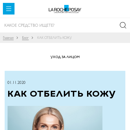
SKIP TO CONTENT
Главная
Блог
КАК ОТБЕЛИТЬ КОЖУ
УХОД ЗА ЛИЦОМ
01.11.2020
КАК ОТБЕЛИТЬ КОЖУ