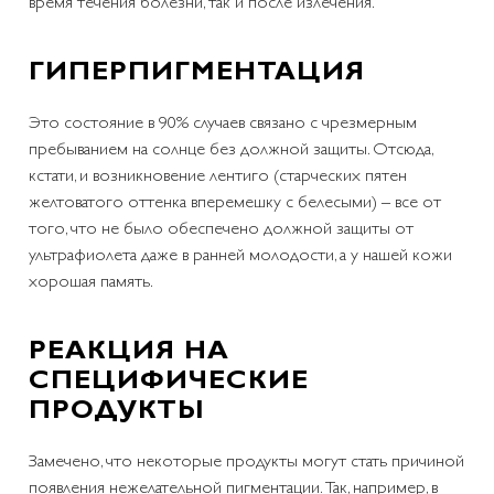
время течения болезни, так и после излечения.
ГИПЕРПИГМЕНТАЦИЯ
Это состояние в 90% случаев связано с чрезмерным
пребыванием на солнце без должной защиты. Отсюда,
кстати, и возникновение лентиго (старческих пятен
желтоватого оттенка вперемешку с белесыми) – все от
того, что не было обеспечено должной защиты от
ультрафиолета даже в ранней молодости, а у нашей кожи
хорошая память.
РЕАКЦИЯ НА
СПЕЦИФИЧЕСКИЕ
ПРОДУКТЫ
Замечено, что некоторые продукты могут стать причиной
появления нежелательной пигментации. Так, например, в