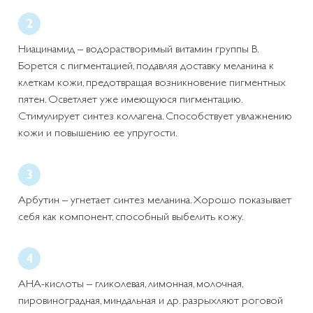
Ниацинамид – водорастворимый витамин группы В.
Борется с пигментацией, подавляя доставку меланина к
клеткам кожи, предотвращая возникновение пигментных
пятен. Осветляет уже имеющуюся пигментацию.
Стимулирует синтез коллагена. Способствует увлажнению
кожи и повышению ее упругости.
Арбутин – угнетает синтез меланина. Хорошо показывает
себя как компонент, способный выбелить кожу.
АНА-кислоты – гликолевая, лимонная, молочная,
пировиноградная, миндальная и др. разрыхляют роговой