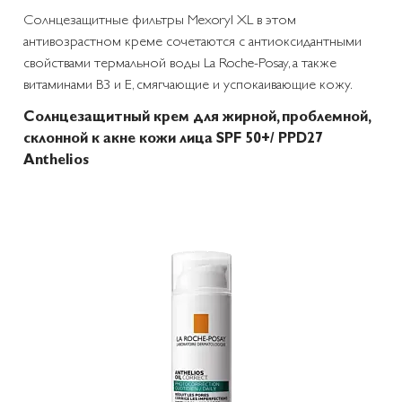
Солнцезащитные фильтры Mexoryl XL в этом
антивозрастном креме сочетаются с антиоксидантными
свойствами термальной воды La Roche-Posay, а также
витаминами B3 и Е, смягчающие и успокаивающие кожу.
Солнцезащитный крем для жирной, проблемной,
склонной к акне кожи лица SPF 50+/ PPD27
Anthelios