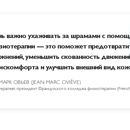
ь важно ухаживать за шрамами с помо
зиотерапии — это поможет предотвратит
жнений, уменьшить скованность движений
искомфорта и улучшить внешний вид кож
АРК ОВЬЕВ (JEAN-MARC OVIÈVE)
рапевт, президент Французского колледжа физиотерапии (French Co