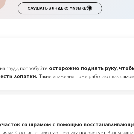
СЛУШАТЬ В ЯНДЕКС МУЗЫКЕ
на груди, попробуйте
осторожно поднять руку, чтобы
вести лопатки.
Такие движения тоже работают как самом
участок со шрамом с помощью восстанавливающе
ниями. Соответствующую технику посоветует Ваш лечащий