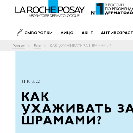
SKIP TO CONTENT
СЫВОРОТКИ
ЛИЦО
АКНЕ
АНТИВОЗРАС
Главная
Блог
КАК УХАЖИВАТЬ ЗА ШРАМАМИ?
11.10.2022
КАК
УХАЖИВАТЬ З
ШРАМАМИ?