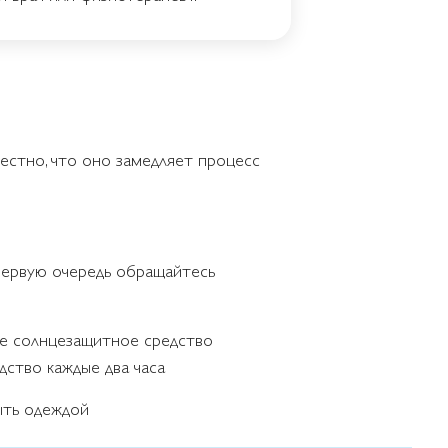
вестно, что оно замедляет процесс
первую очередь обращайтесь
те солнцезащитное средство
ство каждые два часа
ыть одеждой