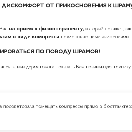
 ДИСКОМФОРТ ОТ ПРИКОСНОВЕНИЯ К ШРАМУ,
 Вас
на прием к физиотерапевту,
который покажет, ка
ьзам в виде компресса
похлопывающими движениями.
ИРОВАТЬСЯ ПО ПОВОДУ ШРАМОВ?
рапевта или дерматолога показать Вам правильную технику
а посоветовала помещать компрессы прямо в бюстгальтер