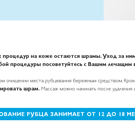
х процедур на коже остаются шрамы. Уход за ни
бой процедуры посоветуйтесь с Вашим лечащим 
ном очищении места рубцевания бережным средством. Кром
сировать шрам.
Массаж можно начинать после удаления шв
ОВАНИЕ РУБЦА ЗАНИМАЕТ ОТ 12 ДО 18 М