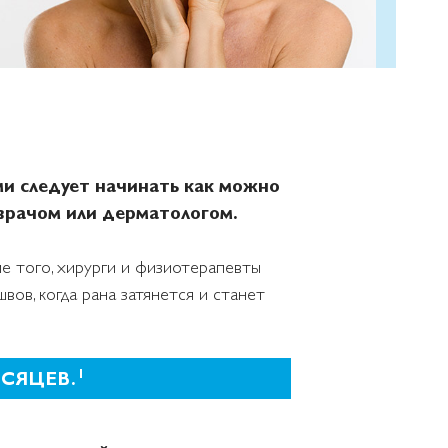
ми следует начинать как можно
врачом или дерматологом.
е того, хирурги и физиотерапевты
ов, когда рана затянется и станет
1
ЕСЯЦЕВ.