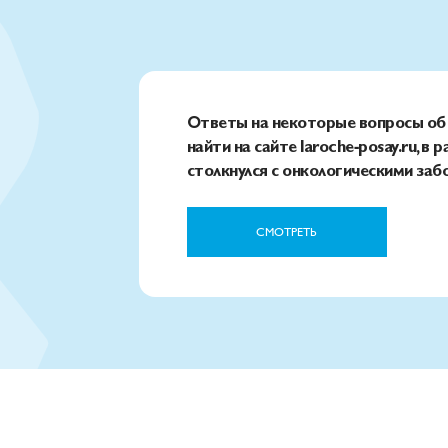
Ответы на некоторые вопросы об
найти на сайте laroche‑posay.ru, в 
столкнулся с онкологическими за
СМОТРЕТЬ