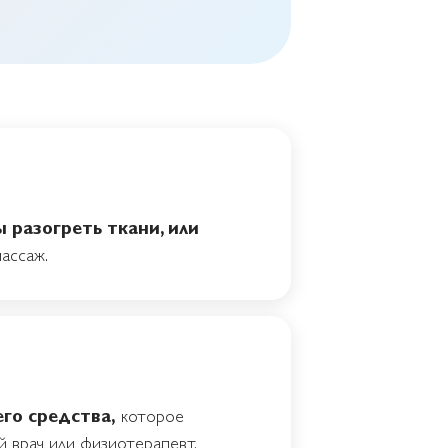
 разогреть ткани, или
ассаж.
го средства,
которое
 врач или физиотерапевт.