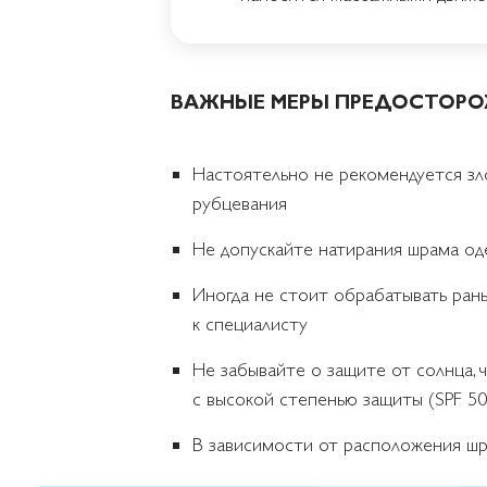
ВАЖНЫЕ МЕРЫ ПРЕДОСТОР
Настоятельно не рекомендуется зло
рубцевания
Не допускайте натирания шрама од
Иногда не стоит обрабатывать ран
к специалисту
Не забывайте о защите от солнца,
с высокой степенью защиты (SPF 5
В зависимости от расположения шр