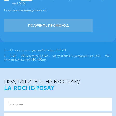
mail, SMS)
Политика конфиденциальности
ПОЛУЧИТЬ ПРОМОКОД
1 — Относится к продуктам Anthelios с SPF50+
2 — UVB — УФ лучи типа B, UVA — уф-лучи типа А, ультрадлинные UVA — УФ-
лучи типа А длиной 380–400нм
ПОДПИШИТЕСЬ НА РАССЫЛКУ
LA ROCHE-POSAY
Ваше имя