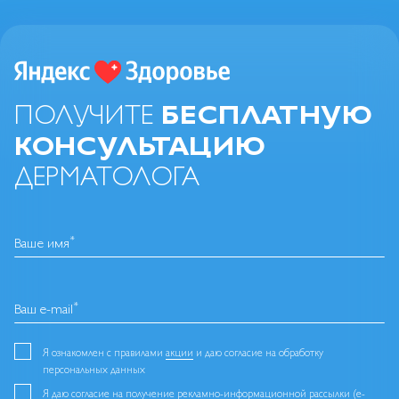
БЕСПЛАТНУЮ
ПОЛУЧИТЕ
КОНСУЛЬТАЦИЮ
ДЕРМАТОЛОГА
*
Ваше имя
*
Ваш e-mail
Я ознакомлен с правилами
акции
и даю согласие на обработку
персональных данных
Я даю
согласие
на получение рекламно-информационной рассылки (e-