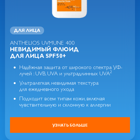
ДЛЯ ЛИЦА
ANTHELIOS UVMUNE 400
НЕВИДИМЫЙ ФЛЮИД
ДЛЯ ЛИЦА SPF50+
Надёжная защита от широкого спектра УФ-
2
лучей : UVB, UVA и ультрадлинных UVA
Ультралегкая, невидимая текстура
для ежедневного ухода
Подходит всем типам кожи, включая
чувствительную и склонную к аллергии
УЗНАТЬ БОЛЬШЕ