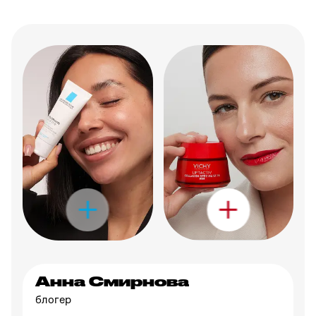
Анна Смирнова
блогер