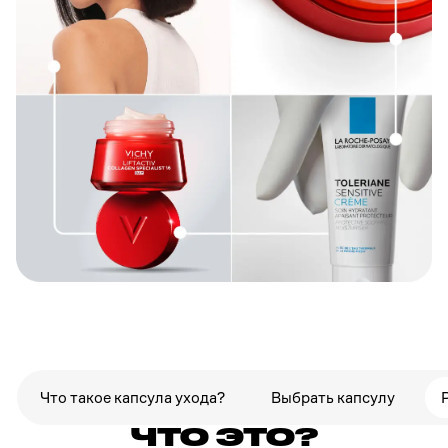
Что такое капсула ухода?
Выбрать капсулу
КАПСУЛА УХОДА:
ЧТО ЭТО?